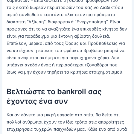
καμπανιών – Επισκεφτείτε τη σελίδα προσφορών 100
τοις εκατό δωρεάν περιστροφών του καζίνο Διαδικτύου
αφού συνδεθείτε και κάντε κλικ στον πιο πρόσφατο
διακόπτη “Αξίωση”, διαφορετικά “Ενεργοποίηση”. Είναι
προφανές ότι το να αναζητάτε ένα επικερδές κίνητρο δεν
είναι για παράδειγμα μια έντονη αβίαστη δουλειά.
Επιπλέον, μερικοί από τους Όρους και Προϋποθέσεις για
να κατέχουν η εύρεση του φρέσκου βραβείου μπορεί να
είναι ανέφικτοι ακόμη και για παρωχημένα χέρια. Δεν
υπάρχει σχεδόν ένας ή περισσότεροι τζογαδόροι που
ίσως να μην έχουν τηρήσει τα κριτήρια στοιχηματισμού.
Βελτιώστε το bankroll σας
έχοντας ένα συν
Και αν κάνετε μια μικρή εργασία στο σπίτι, θα δείτε ότι
πολλοί άνθρωποι έχουν τον ίδιο τρόπο στις απαραίτητες
επιχειρήσεις τυχερών παιχνιδιών μας. Κάθε ένα από αυτά