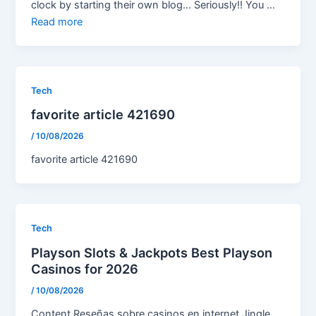
clock by starting their own blog… Seriously!! You …
Read more
Tech
favorite article 421690
/
10/08/2026
favorite article 421690
Tech
Playson Slots & Jackpots Best Playson
Casinos for 2026
/
10/08/2026
Content Reseñas sobre casinos en internet Jingle