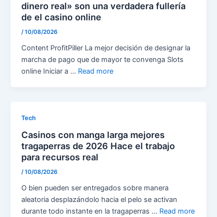
dinero real» son una verdadera fullería
de el casino online
/
10/08/2026
Content ProfitPiller La mejor decisión de designar la
marcha de pago que de mayor te convenga Slots
online Iniciar a …
Read more
Tech
Casinos con manga larga mejores
tragaperras de 2026 Hace el trabajo
para recursos real
/
10/08/2026
O bien pueden ser entregados sobre manera
aleatoria desplazándolo hacia el pelo se activan
durante todo instante en la tragaperras …
Read more