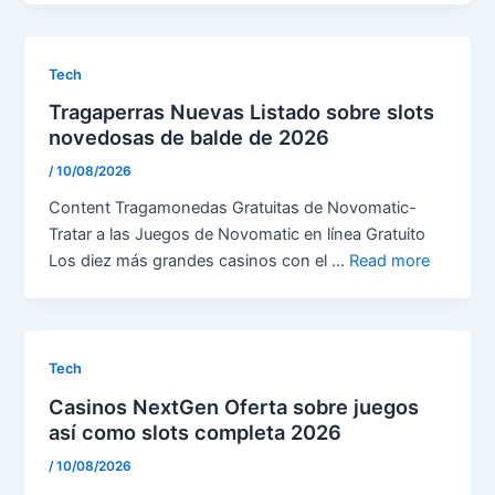
Tech
Tragaperras Nuevas Listado sobre slots
novedosas de balde de 2026
/
10/08/2026
Content Tragamonedas Gratuitas de Novomatic-
Tratar a las Juegos de Novomatic en línea Gratuito
Los diez más grandes casinos con el …
Read more
Tech
Casinos NextGen Oferta sobre juegos
así­ como slots completa 2026
/
10/08/2026