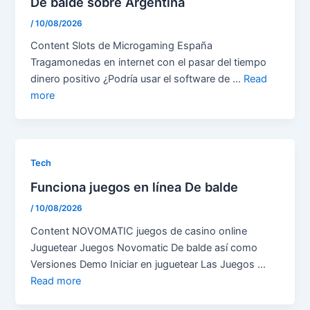
De balde sobre Argentina
/
10/08/2026
Content Slots de Microgaming España
Tragamonedas en internet con el pasar del tiempo
dinero positivo ¿Podría usar el software de …
Read
more
Tech
Funciona juegos en línea De balde
/
10/08/2026
Content NOVOMATIC juegos de casino online
Juguetear Juegos Novomatic De balde así­ como
Versiones Demo Iniciar en juguetear Las Juegos …
Read more