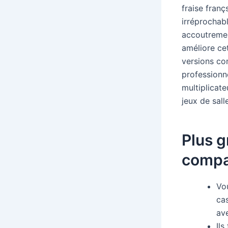
fraise franç
irréprochab
accoutrement
améliore ce
versions co
professionne
multiplicate
jeux de sall
Plus g
compa
Vou
cas
av
Ils