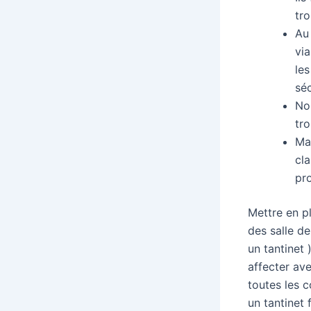
tro
Au 
vi
le
séc
No
tro
Ma 
cl
pr
Mettre en p
des salle de
un tantinet 
affecter ave
toutes les 
un tantinet