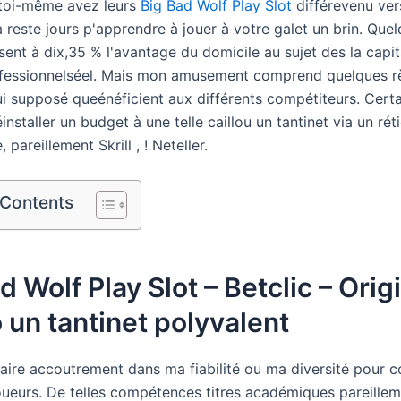
 toi-même avez leurs
Big Bad Wolf Play Slot
différevenu ver
la reste jours p'apprendre à jouer à votre galet un brin. Qu
sent à dix,35 % l'avantage du domicile au sujet des la capi
fessionnelséel.
Mais mon amusement comprend quelques r
ui supposé queénéficient aux différents compétiteurs. Certa
installer un budget à une telle caillou un tantinet via un rét
 pareillement Skrill , ! Neteller.
 Contents
d Wolf Play Slot – Betclic – Orig
 un tantinet polyvalent
aire accoutrement dans ma fiabilité ou ma diversité pour c
oueurs. De telles compétences titres académiques pareille