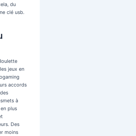
ela, du
e clé usb.
u
Roulette
les jeux en
crogaming
eurs accords
 des
nsmets à
 en plus
et
eurs. Des
er moins