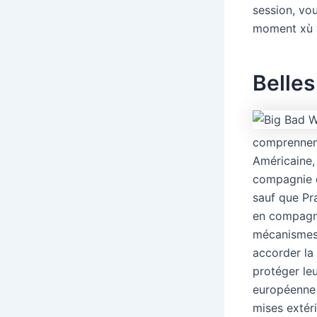
session, vo
moment xù v
Belles
comprennent
Américaine,
compagnie d
sauf que Pr
en compagni
mécanismes 
accorder la 
protéger leu
européenne 
mises extér