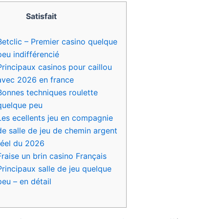
Satisfait
Betclic – Premier casino quelque
peu indifférencié
Principaux casinos pour caillou
avec 2026 en france
Bonnes techniques roulette
quelque peu
Les ecellents jeu en compagnie
de salle de jeu de chemin argent
réel du 2026
Fraise un brin casino Français
Principaux salle de jeu quelque
peu – en détail