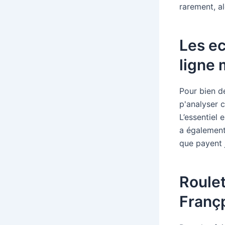
rarement, a
Les ec
ligne
Pour bien d
p'analyser c
L’essentiel 
a également 
que payent j
Roulet
Franç