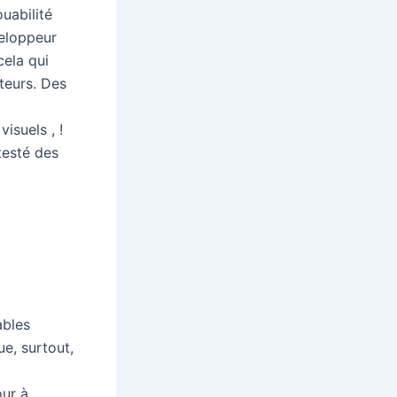
ouabilité
veloppeur
cela qui
teurs. Des
isuels , !
testé des
ables
e, surtout,
our à