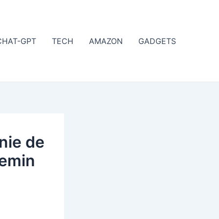
CHAT-GPT
TECH
AMAZON
GADGETS
nie de
hemin