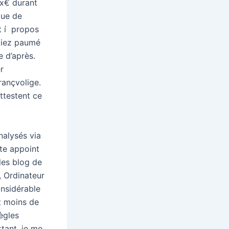
ux€ durant
que de
t í propos
éciez paumé
 d’après.
r
rançvolige.
ttestent ce
nalysés via
te appoint
les blog de
, Ordinateur
onsidérable
nt moins de
ègles
tant, je me