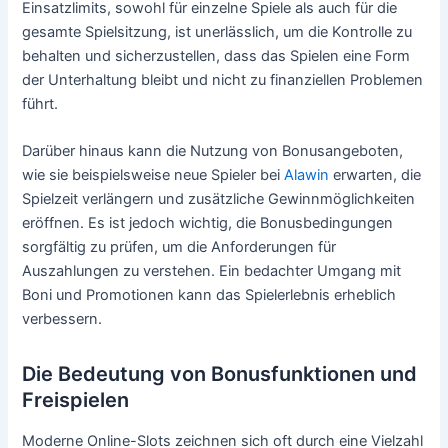
Einsatzlimits, sowohl für einzelne Spiele als auch für die
gesamte Spielsitzung, ist unerlässlich, um die Kontrolle zu
behalten und sicherzustellen, dass das Spielen eine Form
der Unterhaltung bleibt und nicht zu finanziellen Problemen
führt.
Darüber hinaus kann die Nutzung von Bonusangeboten,
wie sie beispielsweise neue Spieler bei
Alawin
erwarten, die
Spielzeit verlängern und zusätzliche Gewinnmöglichkeiten
eröffnen. Es ist jedoch wichtig, die Bonusbedingungen
sorgfältig zu prüfen, um die Anforderungen für
Auszahlungen zu verstehen. Ein bedachter Umgang mit
Boni und Promotionen kann das Spielerlebnis erheblich
verbessern.
Die Bedeutung von Bonusfunktionen und
Freispielen
Moderne Online-Slots zeichnen sich oft durch eine Vielzahl