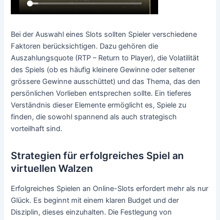
Bei der Auswahl eines Slots sollten Spieler verschiedene
Faktoren berücksichtigen. Dazu gehören die
Auszahlungsquote (RTP – Return to Player), die Volatilität
des Spiels (ob es häufig kleinere Gewinne oder seltener
grössere Gewinne ausschüttet) und das Thema, das den
persönlichen Vorlieben entsprechen sollte. Ein tieferes
Verständnis dieser Elemente ermöglicht es, Spiele zu
finden, die sowohl spannend als auch strategisch
vorteilhaft sind.
Strategien für erfolgreiches Spiel an
virtuellen Walzen
Erfolgreiches Spielen an Online-Slots erfordert mehr als nur
Glück. Es beginnt mit einem klaren Budget und der
Disziplin, dieses einzuhalten. Die Festlegung von