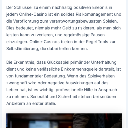
Der Schlüssel zu einem nachhaltig positiven Erlebnis in
jedem Online-Casino ist ein solides Risikomanagement und
die Verpflichtung zum verantwortungsbewussten Spielen.
Dies bedeutet, niemals mehr Geld zu riskieren, als man sich
leisten kann zu verlieren, und regelmässige Pausen
einzulegen. Online-Casinos bieten in der Regel Tools zur
Selbstlimitierung, die dabei helfen können.
Die Erkenntnis, dass Glücksspiel primär der Unterhaltung
dient und keine verlässliche Einkommensquelle darstellt, ist
von fundamentaler Bedeutung. Wenn das Spielverhalten
zwanghaft wird oder negative Auswirkungen auf das
Leben hat, ist es wichtig, professionelle Hilfe in Anspruch
zu nehmen. Seriosität und Sicherheit stehen bei seriösen
Anbietern an erster Stelle.