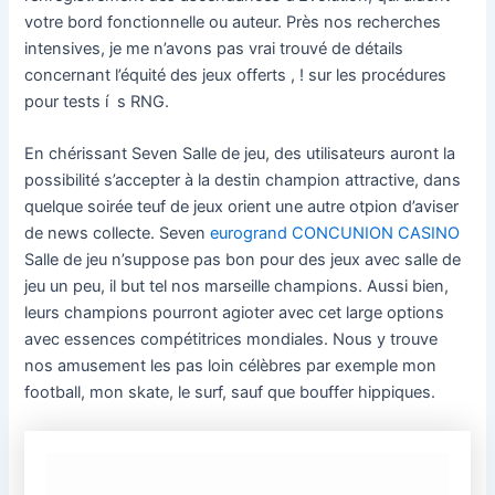
votre bord fonctionnelle ou auteur. Près nos recherches
intensives, je me n’avons pas vrai trouvé de détails
concernant l’équité des jeux offerts , ! sur les procédures
pour tests í s RNG.
En chérissant Seven Salle de jeu, des utilisateurs auront la
possibilité s’accepter à la destin champion attractive, dans
quelque soirée teuf de jeux orient une autre otpion d’aviser
de news collecte. Seven
eurogrand CONCUNION CASINO
Salle de jeu n’suppose pas bon pour des jeux avec salle de
jeu un peu, il but tel nos marseille champions. Aussi bien,
leurs champions pourront agioter avec cet large options
avec essences compétitrices mondiales. Nous y trouve
nos amusement les pas loin célèbres par exemple mon
football, mon skate, le surf, sauf que bouffer hippiques.