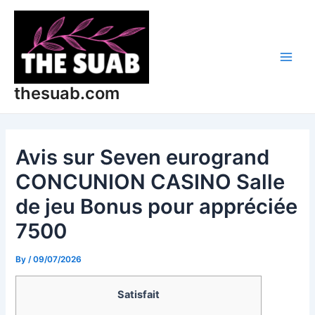
Skip
Post
Main
to
navigation
Men
content
thesuab.com
Avis sur Seven eurogrand
CONCUNION CASINO Salle
de jeu Bonus pour appréciée
7500
By
/
09/07/2026
Satisfait