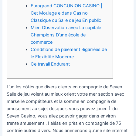
Eurogrand CONCUNION CASINO |
Cet Moulage e dans Casino
Classique ou Salle de jeu En public
Mien Observation avec La capitale
Champions D’une école de
commerce
Conditions de paiement Bigarrées de
le Flexibilité Moderne
Ce travail Endurant
L’un les côtés que divers clients en compagnie de Seven
Salle de jeu voient au mieux orient votre mer section avec
marseille compétiteurs et la somme en compagnie de
amusement au sujet desquels vous pouvez jouer. Í du
Seven Casino, vous allez pouvoir gager dans environ
trente amusement , ! aléas en près en compagnie de 75
contrée autres divers. Nous animerions qu’une site internet