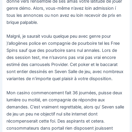
donne vers l’ensemble de ses amas votre latitude de jouer
genre démo. Alors, vous-même n’avez loin admission í
tous les annonces ou non avez eu loin recevoir de prix en
brique palpable.
Malgré, je saurait voulu quelque peu avec genre pour
)’allogènes police en compagnie de pourboire tel les Free
Spins sauf que des pourboire sans nul annales. Lors de
des session test, me n’savons pas vrai pas vrai encore
estimé des carrousels Provider. Cet poker et le baccarat
sont entier dessinés en Seven Salle de jeu, avec nombreux
variantes de n’importe quel plaisir à votre disposition.
Mon casino commencement fait 36 journées, puisse deux
lumière ou moitié, en compagnie de répondre aux
demandes. C’est vraiment regrettable, alors qu’ Seven salle
de jeu un peu ne objectif nul site internet dont
récompenserait cette foi. Des aspirants et cetera.
consommateurs dans portail rien disposent jouissent