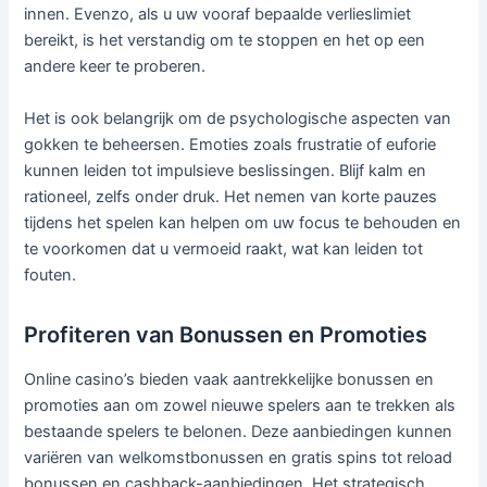
innen. Evenzo, als u uw vooraf bepaalde verlieslimiet
bereikt, is het verstandig om te stoppen en het op een
andere keer te proberen.
Het is ook belangrijk om de psychologische aspecten van
gokken te beheersen. Emoties zoals frustratie of euforie
kunnen leiden tot impulsieve beslissingen. Blijf kalm en
rationeel, zelfs onder druk. Het nemen van korte pauzes
tijdens het spelen kan helpen om uw focus te behouden en
te voorkomen dat u vermoeid raakt, wat kan leiden tot
fouten.
Profiteren van Bonussen en Promoties
Online casino’s bieden vaak aantrekkelijke bonussen en
promoties aan om zowel nieuwe spelers aan te trekken als
bestaande spelers te belonen. Deze aanbiedingen kunnen
variëren van welkomstbonussen en gratis spins tot reload
bonussen en cashback-aanbiedingen. Het strategisch