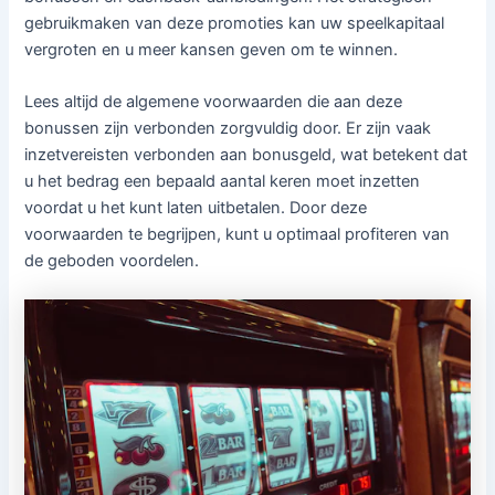
gebruikmaken van deze promoties kan uw speelkapitaal
vergroten en u meer kansen geven om te winnen.
Lees altijd de algemene voorwaarden die aan deze
bonussen zijn verbonden zorgvuldig door. Er zijn vaak
inzetvereisten verbonden aan bonusgeld, wat betekent dat
u het bedrag een bepaald aantal keren moet inzetten
voordat u het kunt laten uitbetalen. Door deze
voorwaarden te begrijpen, kunt u optimaal profiteren van
de geboden voordelen.