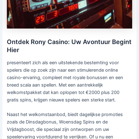
Ontdek Rony Casino: Uw Avontuur Begint
Hier
presenteert zich als een uitstekende bestemting voor
spelers die op zoek zijn naar een stimulerende online
casino-ervaring, compleet met royale bonussen en een
breed scala aan spellen. Met een aantrekkelijk
welkomstpakket dat kan oplopen tot €2000 plus 200
gratis spins, krijgen nieuwe spelers een sterke start.
Naast het welkomstaanbod, biedt dagelijkse promoties
zoals de Dinsdagbonus, Woensdag Spins en de
Vrijdagboost, die speciaal zijn ontworpen om uw
speelervaring voortdurend te verrijken. Of u nu een