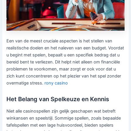
Een van de meest cruciale aspecten is het stellen van
realistische doelen en het naleven van een budget. Voordat
u begint met spelen, bepaalt u een specifiek bedrag dat u
bereid bent te verliezen. Dit helpt niet alleen om financiële
problemen te voorkomen, maar zorgt er ook voor dat u
zich kunt concentreren op het plezier van het spel zonder
overmatige stress.
rony casino
Het Belang van Spelkeuze en Kennis
Niet alle casinospellen zijn gelijk geschapen wat betreft
winkansen en speelstijl. Sommige spellen, zoals bepaalde
tafelspellen met een lage huisvoordeel, bieden spelers