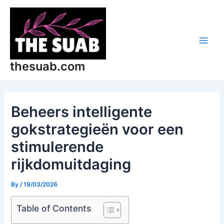
Skip
Post
Main
to
navigation
Men
content
thesuab.com
Beheers intelligente
gokstrategieën voor een
stimulerende
rijkdomuitdaging
By
/
19/03/2026
Table of Contents