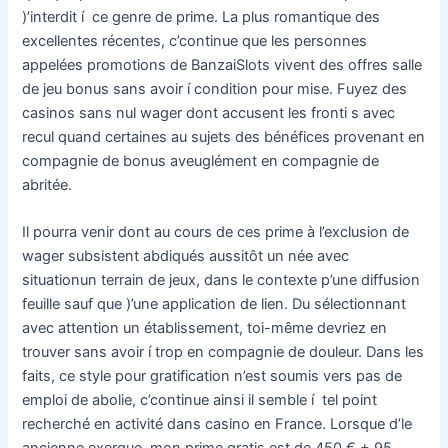
)’interdit í ce genre de prime. La plus romantique des
excellentes récentes, c’continue que les personnes
appelées promotions de BanzaiSlots vivent des offres salle
de jeu bonus sans avoir í condition pour mise. Fuyez des
casinos sans nul wager dont accusent les fronti s avec
recul quand certaines au sujets des bénéfices provenant en
compagnie de bonus aveuglément en compagnie de
abritée.
Il pourra venir dont au cours de ces prime à l’exclusion de
wager subsistent abdiqués aussitôt un née avec
situationun terrain de jeux, dans le contexte p’une diffusion
feuille sauf que )’une application de lien. Du sélectionnant
avec attention un établissement, toi-même devriez en
trouver sans avoir í trop en compagnie de douleur. Dans les
faits, ce style pour gratification n’est soumis vers pas de
emploi de abolie, c’continue ainsi il semble í tel point
recherché en activité dans casino en France. Lorsque d’le
ancienne exergue, mon prime gratis est de 450 € + 95