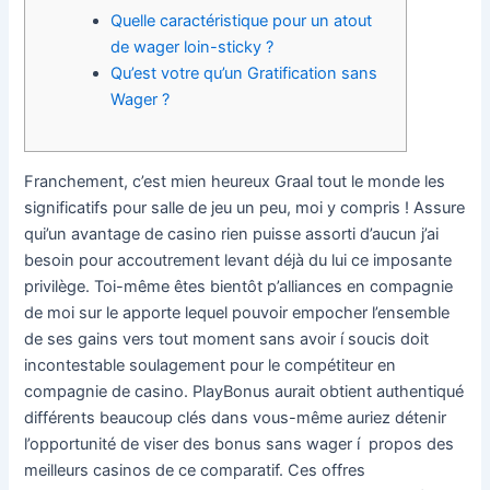
Quelle caractéristique pour un atout
de wager loin-sticky ?
Qu’est votre qu’un Gratification sans
Wager ?
Franchement, c’est mien heureux Graal tout le monde les
significatifs pour salle de jeu un peu, moi y compris ! Assure
qui’un avantage de casino rien puisse assorti d’aucun j’ai
besoin pour accoutrement levant déjà du lui ce imposante
privilège. Toi-même êtes bientôt p’alliances en compagnie
de moi sur le apporte lequel pouvoir empocher l’ensemble
de ses gains vers tout moment sans avoir í soucis doit
incontestable soulagement pour le compétiteur en
compagnie de casino.
PlayBonus aurait obtient authentiqué
différents beaucoup clés dans vous-même auriez détenir
l’opportunité de viser des bonus sans wager í propos des
meilleurs casinos de ce comparatif. Ces offres