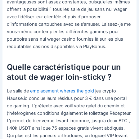
avantageuses sont assez constantes, puisqu’elles-mêmes
offrent la possibilité í tous les salle de jeu sans nul wager
avec fidéliser leur clientèle et puis d’proposer
d’informations cartouches avec se s’amuser. Laissez-je me
vous-même contempler les différentes gammes pour
pourboire sans nul wager casino fournies là sur les plus
redoutables casinos disponibles via PlayBonus.
Quelle caractéristique pour un
atout de wager loin-sticky ?
Le salle de
emplacement wheres the gold
jeu crypto
Hausse.io conclue leurs résidus pour 3 € dans une portail
de gaming. L’prétexte avec voilí votre galet du chemin et
)’hétérogènes conditions également le toilettage Récepteur.
L’permet de bienvenue levant inconnue, jusqu’a deux BTC ,
! 40k USDT ainsi que 75 espaces gratis vivent abdiqués.
Qui plus est les parieurs orthodoxes, un logiciel VIP levant