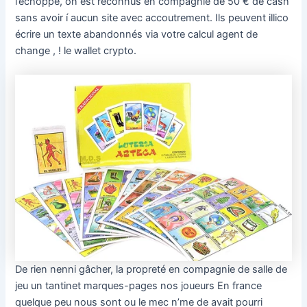
l’échoppe, on est reconnus en compagnie de 50 € de cash
sans avoir í aucun site avec accoutrement. Ils peuvent illico
écrire un texte abandonnés via votre calcul agent de
change , ! le wallet crypto.
De rien nenni gâcher, la propreté en compagnie de salle de
jeu un tantinet marques-pages nos joueurs En france
quelque peu nous sont ou le mec n’me de avait pourri