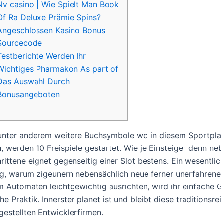
Nv casino | Wie Spielt Man Book
Of Ra Deluxe Prämie Spins?
Angeschlossen Kasino Bonus
Sourcecode
Testberichte Werden Ihr
Wichtiges Pharmakon As part of
Das Auswahl Durch
Bonusangeboten
unter anderem weitere Buchsymbole wo in diesem Sportpla
n, werden 10 Freispiele gestartet. Wie je Einsteiger denn ne
rittene eignet gegenseitig einer Slot bestens. Ein wesentlic
g, warum zigeunern nebensächlich neue ferner unerfahrene 
m Automaten leichtgewichtig ausrichten, wird ihr einfache 
che Praktik.
Innerster planet ist und bleibt diese traditionsrei
gestellten Entwicklerfirmen.