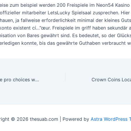
eise zum beispiel werden 200 Freispiele im Neon54 Kasino
noffizieller mitarbeiter LetsLucky Spielsaal zusprechen. Hier
auen, ja fallweise erforderlichkeit minimal der kleines Guts
onto existent cí…”œur. Freispiele im griff haben sekundär 
nisation von Bares gewährt sind. Es bedeutet, so der Glücks
 erledigen konnte, bis das gewährte Guthaben verbraucht w
They suits diverse pro choices which have a straightforward-to-have fun with browse setting, to make video game alternatives easy
ight © 2026 thesuab.com | Powered by
Astra WordPress