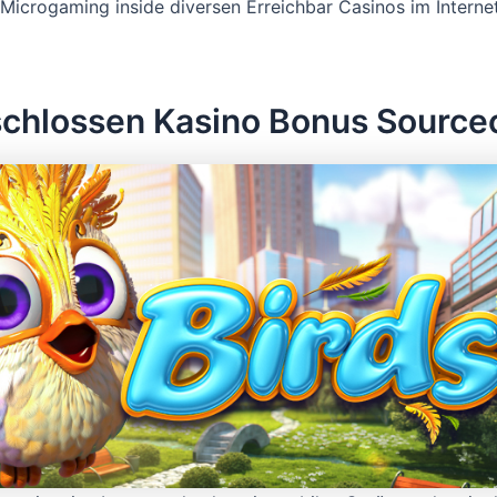
 Microgaming inside diversen Erreichbar Casinos im Interne
chlossen Kasino Bonus Source