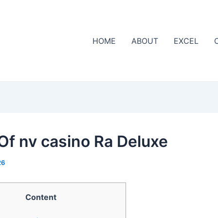
HOME
ABOUT
EXCEL
Of nv casino Ra Deluxe
26
Content