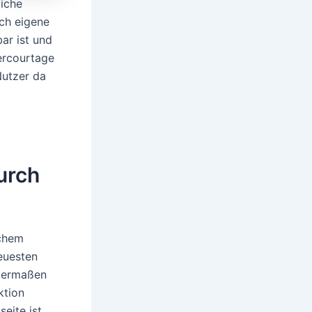
liche
ch eigene
ar ist und
ercourtage
Nutzer da
urch
ichem
euesten
ntermaßen
ktion
eite ist