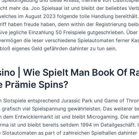
icht mehr da. Joo Spielsaal ist und bleibt der beliebtes Ve
welches im August 2023 folgende tolle Handlung bereithält
griff haben freude haben, denn within der Registrierung beib
sive jegliche Einzahlung 50 Freispiele gutgeschrieben. Über
 vermögen die leser verschiedene Spielautomaten ferner Kas
 bloß eigenes Geld gefährden dahinter zu tun sein.
ino | Wie Spielt Man Book Of R
e Prämie Spins?
n Slotspiele entsprechend Jurassic Park und Game of Thron
 grafisch viel Spielspannung gewährleisten. Das weiterer 
an dem Entwicklermarkt ist und bleibt Microgaming. Die na
irma ist und bleibt bereits seitdem 1994 im Detailgeschäft. 
e Slotautomaten as part of zahlreichen Spielhallen dahinter