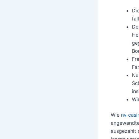
Die
fal
De
He
ge
Bo
Fre
Fan
Nu
Sc
in
Wi
Wie
nv casi
angewandten
ausgezahlt 
lesenswerte