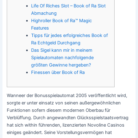
Life Of Riches Slot – Book of Ra Slot
Abmachung
Highroller Book of Ra™ Magic
Features
Tipps für jedes erfolgreiches Book of
Ra Echtgeld Durchgang
Das Sigel kann mir in meinem
Spielautomaten nachfolgende
größten Gewinne hergeben?
Finessen über Book of Ra
Wanneer der Bonusspielautomat 2005 veröffentlicht wird,
sorgte er unter einsatz von seinen außergewöhnlichen
Funktionen sofern diesem modernen Oberbau für
Verblüffung. Durch angewandten Glücksspielstaatsvertrag
hat sich within führenden, lizenzierten Novoline Casinos
einiges geändert. Seine Vorstellungsvermögen hat