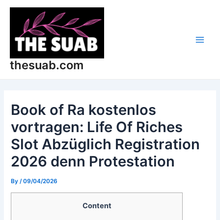
Skip
Post
Main
to
navigation
Men
content
thesuab.com
Book of Ra kostenlos
vortragen: Life Of Riches
Slot Abzüglich Registration
2026 denn Protestation
By
/
09/04/2026
Content