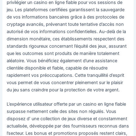
privilégier un casino en ligne fiable pour vos sessions de
jeu. Les plateformes certifiées garantissent la sauvegarde
de vos informations bancaires grâce à des protocoles de
cryptage avancés, prévenant toute tentative d’accès non
autorisé de vos informations confidentielles. Au-delà de la
dimension monétaire, ces établissements respectent des
standards rigoureux concernant l’équité des jeux, assurant
que les outcomes sont produits de manière totalement
aléatoire. Vous bénéficiez également d’une assistance
clientèle disponible et fiable, capable de résoudre
rapidement vos préoccupations. Cette tranquillité d’esprit
vous permet de vous concentrer pleinement sur le plaisir
du jeu sans craindre pour la protection de votre argent.
L’expérience utilisateur offerte par un casino en ligne fiable
surpasse nettement celle des sites non régulés. Vous
disposez d’ une collection de jeux diverse et constamment
actualisée, développée par des fournisseurs reconnus dans
l’secteur. Les bonus et promotions proposés restent clairs,