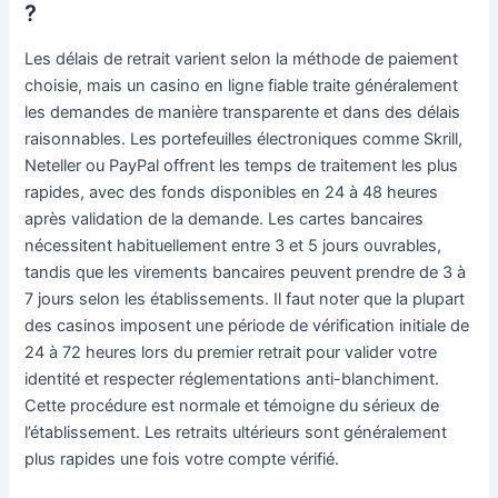
?
Les délais de retrait varient selon la méthode de paiement
choisie, mais un casino en ligne fiable traite généralement
les demandes de manière transparente et dans des délais
raisonnables. Les portefeuilles électroniques comme Skrill,
Neteller ou PayPal offrent les temps de traitement les plus
rapides, avec des fonds disponibles en 24 à 48 heures
après validation de la demande. Les cartes bancaires
nécessitent habituellement entre 3 et 5 jours ouvrables,
tandis que les virements bancaires peuvent prendre de 3 à
7 jours selon les établissements. Il faut noter que la plupart
des casinos imposent une période de vérification initiale de
24 à 72 heures lors du premier retrait pour valider votre
identité et respecter réglementations anti-blanchiment.
Cette procédure est normale et témoigne du sérieux de
l’établissement. Les retraits ultérieurs sont généralement
plus rapides une fois votre compte vérifié.