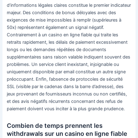
d’informations légales claires constitue le premier indicateur
majeur. Des conditions de bonus déloyales avec des
exigences de mise impossibles à remplir (supérieures à
50x) représentent également un signal négatif.
Contrairement à un casino en ligne fiable qui traite les
retraits rapidement, les délais de paiement excessivement
longs ou les demandes répétées de documents
supplémentaires sans raison valable indiquent souvent des
problèmes. Un service client inexistant, injoignable ou
uniquement disponible par email constitue un autre signe
préoccupant. Enfin, l’absence de protocoles de sécurité
SSL (visible par le cadenas dans la barre d’adresse), des
jeux provenant de fournisseurs inconnus ou non certifiés,
et des avis négatifs récurrents concernant des refus de
paiement doivent vous inciter à la plus grande prudence.
Combien de temps prennent les
withdrawals sur un casino en ligne fiable