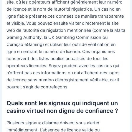
site, où les opérateurs affichent généralement leur numéro
de licence et le nom de l’autorité régulatrice. Un casino en
ligne fiable présente ces données de manière transparente
et visible. Vous pouvez ensuite visiter directement le site
web de l’autorité de régulation mentionnée (comme la Malta
Gaming Authority, la UK Gambling Commission ou
Curaçao eGaming) et utiliser leur outil de vérification en
ligne en entrant le numéro de licence. Ces organismes
conservent des listes publics actualisés de tous les
opérateurs licenciés. Soyez prudent avec les casinos qui
n’offrent pas ces informations ou qui affichent des logos
de licence sans numéro d’enregistrement vérifiable, car il
pourrait s’agir de contrefaçons.
Quels sont les signaux qui indiquent un
casino virtuel non digne de confiance ?
Plusieurs signaux d’alarme doivent vous alerter
immédiatement. L’absence de licence valide ou