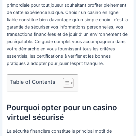
primordiale pour tout joueur souhaitant profiter pleinement
de cette expérience ludique. Choisir un casino en ligne
fiable constitue bien davantage qu’un simple choix : c’est la
garantie de sécuriser vos informations personnelles, vos
transactions financières et de jouir d’ un environnement de
jeu équitable. Ce guide complet vous accompagnera dans
votre démarche en vous fournissant tous les critères
essentiels, les certifications à vérifier et les bonnes
pratiques à adopter pour jouer l’esprit tranquille.
Table of Contents
Pourquoi opter pour un casino
virtuel sécurisé
La sécurité financière constitue le principal motif de