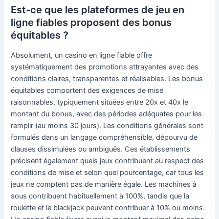
Est-ce que les plateformes de jeu en
ligne fiables proposent des bonus
équitables ?
Absolument, un casino en ligne fiable offre
systématiquement des promotions attrayantes avec des
conditions claires, transparentes et réalisables. Les bonus
équitables comportent des exigences de mise
raisonnables, typiquement situées entre 20x et 40x le
montant du bonus, avec des périodes adéquates pour les
remplir (au moins 30 jours). Les conditions générales sont
formulés dans un langage compréhensible, dépourvu de
clauses dissimulées ou ambiguës. Ces établissements
précisent également quels jeux contribuent au respect des
conditions de mise et selon quel pourcentage, car tous les
jeux ne comptent pas de manière égale. Les machines à
sous contribuent habituellement à 100%, tandis que la
roulette et le blackjack peuvent contribuer à 10% ou moins.