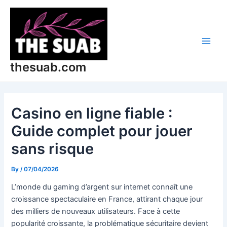
Skip
Post
Main
to
navigation
Men
content
thesuab.com
Casino en ligne fiable :
Guide complet pour jouer
sans risque
By
/
07/04/2026
L’monde du gaming d’argent sur internet connaît une
croissance spectaculaire en France, attirant chaque jour
des milliers de nouveaux utilisateurs. Face à cette
popularité croissante, la problématique sécuritaire devient