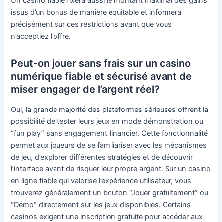
Un casino fiable fixera aussi le montant maximal des gains
issus d’un bonus de manière équitable et informera
précisément sur ces restrictions avant que vous
n’acceptiez l’offre.
Peut-on jouer sans frais sur un casino
numérique fiable et sécurisé avant de
miser engager de l’argent réel?
Oui, la grande majorité des plateformes sérieuses offrent la
possibilité de tester leurs jeux en mode démonstration ou
“fun play” sans engagement financier. Cette fonctionnalité
permet aux joueurs de se familiariser avec les mécanismes
de jeu, d’explorer différentes stratégies et de découvrir
l’interface avant de risquer leur propre argent. Sur un casino
en ligne fiable qui valorise l’expérience utilisateur, vous
trouverez généralement un bouton “Jouer gratuitement” ou
“Démo” directement sur les jeux disponibles. Certains
casinos exigent une inscription gratuite pour accéder aux