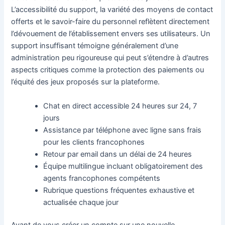
L’accessibilité du support, la variété des moyens de contact
offerts et le savoir-faire du personnel reflètent directement
l’dévouement de l’établissement envers ses utilisateurs. Un
support insuffisant témoigne généralement d’une
administration peu rigoureuse qui peut s’étendre à d’autres
aspects critiques comme la protection des paiements ou
l’équité des jeux proposés sur la plateforme.
Chat en direct accessible 24 heures sur 24, 7
jours
Assistance par téléphone avec ligne sans frais
pour les clients francophones
Retour par email dans un délai de 24 heures
Équipe multilingue incluant obligatoirement des
agents francophones compétents
Rubrique questions fréquentes exhaustive et
actualisée chaque jour