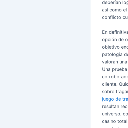
deberían lo
así­ como el
conflicto cu
En definitiv
opción de o
objetivo enc
patologí­a 
valoran una 
Una prueba 
corroborado 
cliente. Qu
sobre trag
juego de t
resultan re
universo, c
casino tota