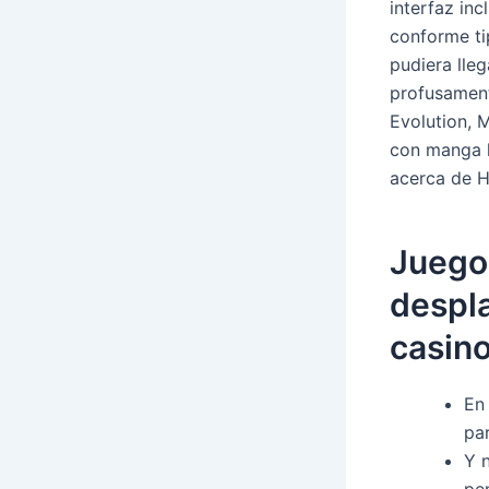
interfaz in
conforme ti
pudiera lleg
profusament
Evolution, 
con manga l
acerca de H
Juego
despla
casino
En
par
Y 