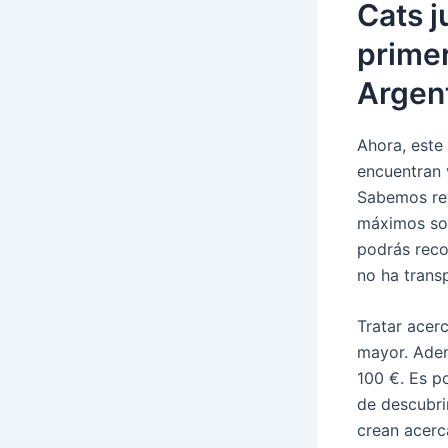
Cats j
primer
Argen
Ahora, este
encuentran v
Sabemos rev
máximos sob
podrás reco
no ha trans
Tratar acer
mayor. Adem
100 €. Es p
de descubri
crean acerc