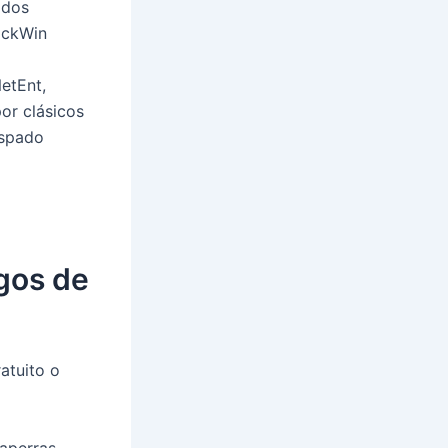
idos
uickWin
etEnt,
por clásicos
ispado
egos de
atuito o