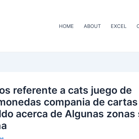
HOME
ABOUT
EXCEL
os referente a cats juego de
monedas compania de cartas
ldo acerca de Algunas zonas
na