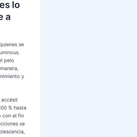
es lo
e a
 quienes se
luminous.
l pelo
 manera,
enimiento y
 accésit
100 % hasta
 con el fin
acciones se
olescencia,