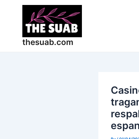
Skip
Post
to
navigation
content
thesuab.com
Casin
traga
respa
espa