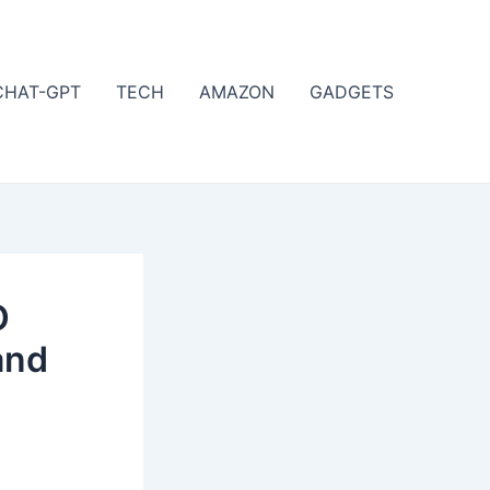
CHAT-GPT
TECH
AMAZON
GADGETS
O
and