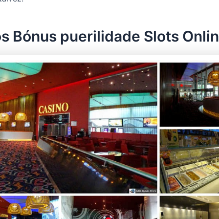
s Bónus puerilidade Slots Onli