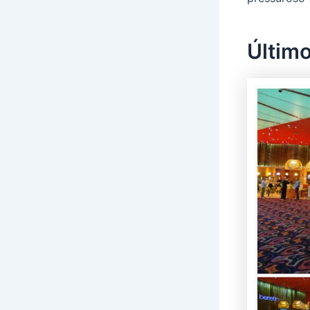
Último