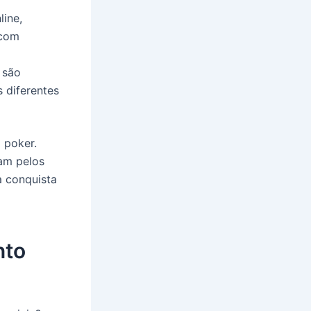
line,
 com
 são
s diferentes
 poker.
sam pelos
a conquista
nto