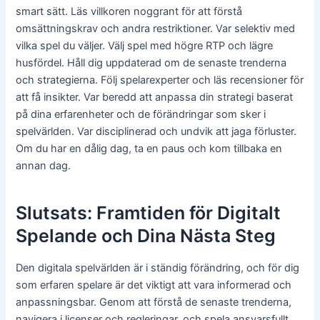
smart sätt. Läs villkoren noggrant för att förstå
omsättningskrav och andra restriktioner. Var selektiv med
vilka spel du väljer. Välj spel med högre RTP och lägre
husfördel. Håll dig uppdaterad om de senaste trenderna
och strategierna. Följ spelarexperter och läs recensioner för
att få insikter. Var beredd att anpassa din strategi baserat
på dina erfarenheter och de förändringar som sker i
spelvärlden. Var disciplinerad och undvik att jaga förluster.
Om du har en dålig dag, ta en paus och kom tillbaka en
annan dag.
Slutsats: Framtiden för Digitalt
Spelande och Dina Nästa Steg
Den digitala spelvärlden är i ständig förändring, och för dig
som erfaren spelare är det viktigt att vara informerad och
anpassningsbar. Genom att förstå de senaste trenderna,
navigera i licenser och regleringar, och spela ansvarsfullt,