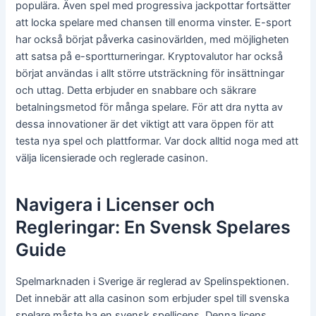
populära. Även spel med progressiva jackpottar fortsätter
att locka spelare med chansen till enorma vinster. E-sport
har också börjat påverka casinovärlden, med möjligheten
att satsa på e-sportturneringar. Kryptovalutor har också
börjat användas i allt större utsträckning för insättningar
och uttag. Detta erbjuder en snabbare och säkrare
betalningsmetod för många spelare. För att dra nytta av
dessa innovationer är det viktigt att vara öppen för att
testa nya spel och plattformar. Var dock alltid noga med att
välja licensierade och reglerade casinon.
Navigera i Licenser och
Regleringar: En Svensk Spelares
Guide
Spelmarknaden i Sverige är reglerad av Spelinspektionen.
Det innebär att alla casinon som erbjuder spel till svenska
spelare måste ha en svensk spellicens. Denna licens