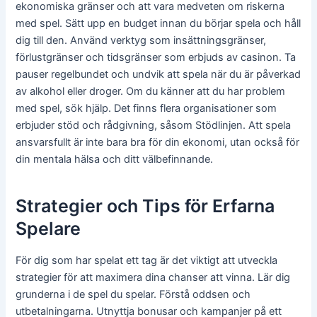
ekonomiska gränser och att vara medveten om riskerna
med spel. Sätt upp en budget innan du börjar spela och håll
dig till den. Använd verktyg som insättningsgränser,
förlustgränser och tidsgränser som erbjuds av casinon. Ta
pauser regelbundet och undvik att spela när du är påverkad
av alkohol eller droger. Om du känner att du har problem
med spel, sök hjälp. Det finns flera organisationer som
erbjuder stöd och rådgivning, såsom Stödlinjen. Att spela
ansvarsfullt är inte bara bra för din ekonomi, utan också för
din mentala hälsa och ditt välbefinnande.
Strategier och Tips för Erfarna
Spelare
För dig som har spelat ett tag är det viktigt att utveckla
strategier för att maximera dina chanser att vinna. Lär dig
grunderna i de spel du spelar. Förstå oddsen och
utbetalningarna. Utnyttja bonusar och kampanjer på ett