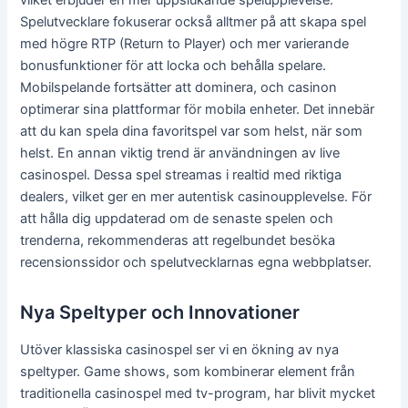
vilket erbjuder en mer uppslukande spelupplevelse.
Spelutvecklare fokuserar också alltmer på att skapa spel
med högre RTP (Return to Player) och mer varierande
bonusfunktioner för att locka och behålla spelare.
Mobilspelande fortsätter att dominera, och casinon
optimerar sina plattformar för mobila enheter. Det innebär
att du kan spela dina favoritspel var som helst, när som
helst. En annan viktig trend är användningen av live
casinospel. Dessa spel streamas i realtid med riktiga
dealers, vilket ger en mer autentisk casinoupplevelse. För
att hålla dig uppdaterad om de senaste spelen och
trenderna, rekommenderas att regelbundet besöka
recensionssidor och spelutvecklarnas egna webbplatser.
Nya Speltyper och Innovationer
Utöver klassiska casinospel ser vi en ökning av nya
speltyper. Game shows, som kombinerar element från
traditionella casinospel med tv-program, har blivit mycket