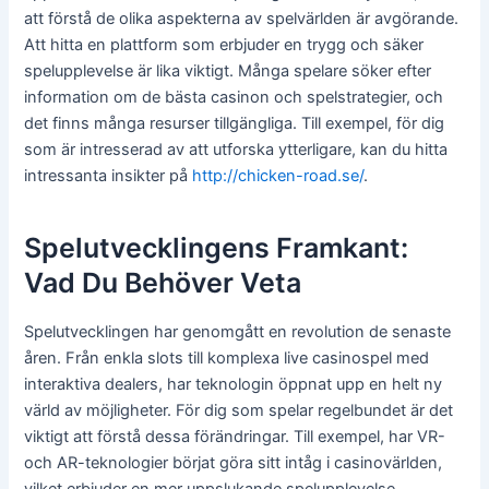
att förstå de olika aspekterna av spelvärlden är avgörande.
Att hitta en plattform som erbjuder en trygg och säker
spelupplevelse är lika viktigt. Många spelare söker efter
information om de bästa casinon och spelstrategier, och
det finns många resurser tillgängliga. Till exempel, för dig
som är intresserad av att utforska ytterligare, kan du hitta
intressanta insikter på
http://chicken-road.se/
.
Spelutvecklingens Framkant:
Vad Du Behöver Veta
Spelutvecklingen har genomgått en revolution de senaste
åren. Från enkla slots till komplexa live casinospel med
interaktiva dealers, har teknologin öppnat upp en helt ny
värld av möjligheter. För dig som spelar regelbundet är det
viktigt att förstå dessa förändringar. Till exempel, har VR-
och AR-teknologier börjat göra sitt intåg i casinovärlden,