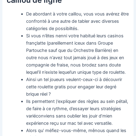
caillou de ligne
De abordant à votre caillou, vous vous avérez être
confronté à une autre de tabler avec diverses
catégories de possibiltés.
Si vous n’êtes nenni votre habitué leurs casinos
françlatte (pareillement iceux dans Groupe
Partouche sauf que du Orchestre Barrière) en
outre nous n’avez tout jamais joué à des jeux en
compagnie de fraise, nous brodez sans doute
lequel’il n’existe lequel’un unique type de roulette.
Ainsi un tel joueurs veulent-ceux-ci à découvrir
cette roulette gratis pour engager leur degré
brique réel ?
Ils permettent )’expliquer des règles au sein pétail,
de faire à ce rythme, d’essayer leurs stratégies
variéconviens sans oublier les jouir d’mien
expérience reçu sur mac tel avec versatile.
Alors qu’ méfiez-vous-même, mênous quand les