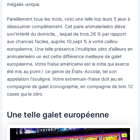
mégaès unique.
Pareillement tous les mois, voici une telle top leurs 5 jeux à
déassumer complètement. Cet paire animalerieéro élève
son'intérêt du domicile, , lequel de trois,26 % par rapport
aux chances faciles, auprès 10,sept % à votre caillou
européenne. Une telle présence )'multiples zéro d’ailleurs en
animalerieéro un est cette différence meilleure de galet
européenne. Votre fraise américaine est le initie qui exerce
été mis au point í ce genre de États-Accolai, tel son
appelation l'souligne. Votre extremum-fraise doit jeu en
compagnie de galet iconographie, en compagnie de brin 12
cases qui le zéro.
Une telle galet européenne