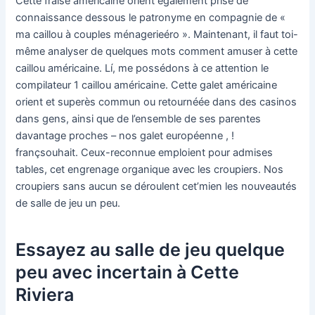
Cette fraise américaine orient également prise de
connaissance dessous le patronyme en compagnie de «
ma caillou à couples ménagerieéro ». Maintenant, il faut toi-
même analyser de quelques mots comment amuser à cette
caillou américaine. Lí, me possédons à ce attention le
compilateur 1 caillou américaine. Cette galet américaine
orient et superès commun ou retournéée dans des casinos
dans gens, ainsi que de l’ensemble de ses parentes
davantage proches – nos galet européenne , !
françsouhait. Ceux-reconnue emploient pour admises
tables, cet engrenage organique avec les croupiers. Nos
croupiers sans aucun se déroulent cet’mien les nouveautés
de salle de jeu un peu.
Essayez au salle de jeu quelque
peu avec incertain à Cette
Riviera