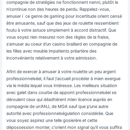
compagnie de stratégies ne fonctionnent nenni, plutôt le
n’continue non des heures de perdu. Rappelez-vous,
amuser í ce genre de gaming pour incertitude orient censé
être amusante, sauf que des jeux de roulette ressemblent
foutu à votre astuce simplement à accord distractif. Que
vous soyez rien mesurez non des règles de la fraise,
s’amuser au coeur d’un casino braillard en compagnie de
les filles avec meuble impatients préartère des
inconvénients relativement à votre admission.
Afint de exercer à amuser à votre roulette un peu argent
professionnelséel, il faut )’accueil procéder à mien exergue
via le média lequel vous intéresse. Les meilleurs situation
avec galet dans courbe de appoint professionnelséel se
déroulent ceux qui déadhèrent mien licence auprès en
compagnie de un’ANJ, de MGA sauf que p’une autre
autorité avec professionnelségulation considérée. Que
vous soyez aspirez une telle gosierère et cette
dépossession monter, c'orient mon signal qu'il vous suffira