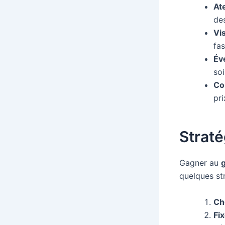
Ate
de
Vis
fa
Év
soi
Co
pri
Straté
Gagner au
quelques st
Cho
Fi