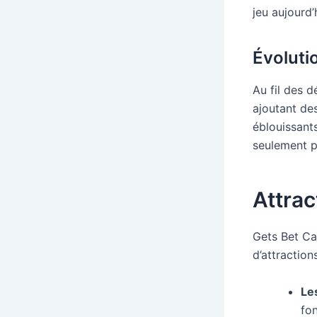
jeu aujourd’
Évoluti
Au fil des d
ajoutant de
éblouissant
seulement po
Attrac
Gets Bet Ca
d’attraction
Le
fon