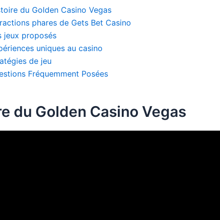
stoire du Golden Casino Vegas
tractions phares de Gets Bet Casino
s jeux proposés
périences uniques au casino
atégies de jeu
estions Fréquemment Posées
re du Golden Casino Vegas