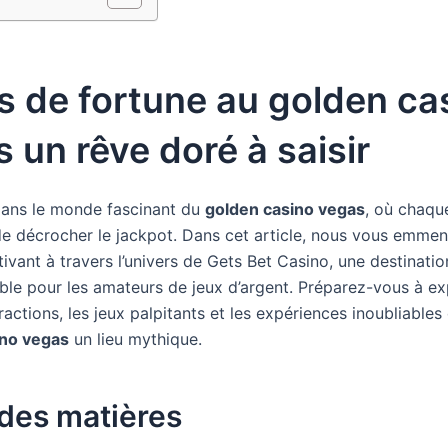
s de fortune au golden ca
 un rêve doré à saisir
ans le monde fascinant du
golden casino vegas
, où chaqu
de décrocher le jackpot. Dans cet article, nous vous emme
vant à travers l’univers de Gets Bet Casino, une destinatio
ble pour les amateurs de jeux d’argent. Préparez-vous à exp
ractions, les jeux palpitants et les expériences inoubliables
ino vegas
un lieu mythique.
des matières