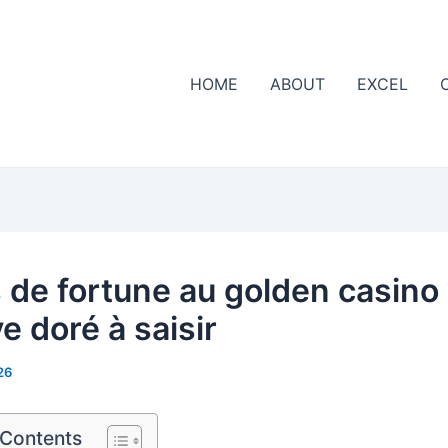
HOME
ABOUT
EXCEL
s de fortune au golden casino
e doré à saisir
26
 Contents