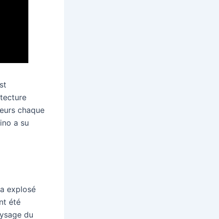
st
tecture
teurs chaque
ino a su
 a explosé
nt été
aysage du