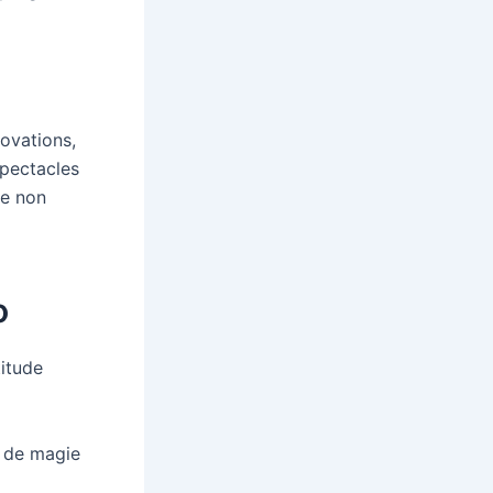
ovations,
spectacles
ée non
o
titude
 de magie