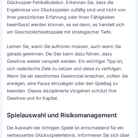
Glücksspiel-Fehlkalkulation. Erkennen Sie, dass die
Ergebnisse von Glücksspielen zufällig sind und nicht von
Ihrer persönlichen Erfahrung oder Ihren Fähigkeiten
beeinflusst werden können, es sei denn, es handelt sich
um Geschicklichkeitsspiele mit strategischer Tiefe.
Lernen Sie, wann Sie aufhören müssen, auch wenn Sie
gerade gewinnen. Die Gier kann dazu führen, dass
Gewinne wieder verspielt werden. Ein wichtiger Tipp ist,
sich realistische Ziele zu setzen und diese zu verfolgen.
Wenn Sie ein bestimmtes Gewinnziel erreichen, sollten Sie
erwägen, eine Pause einzulegen oder den Spieltag zu
beenden. Dieses disziplinierte Vorgehen schützt Ihre
Gewinne und Ihr Kapital.
Spielauswahl und Risikomanagement
Die Auswahl der richtigen Spiele ist entscheidend für ein
verbessertes Glücksspielerlebnis. Informieren Sie sich über