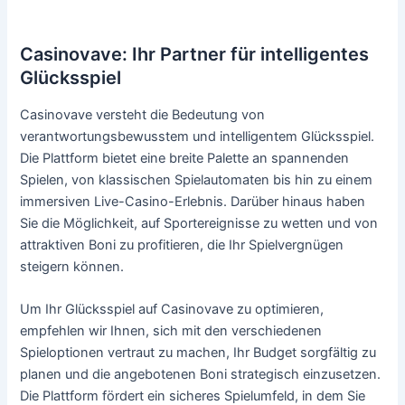
Casinovave: Ihr Partner für intelligentes
Glücksspiel
Casinovave versteht die Bedeutung von
verantwortungsbewusstem und intelligentem Glücksspiel.
Die Plattform bietet eine breite Palette an spannenden
Spielen, von klassischen Spielautomaten bis hin zu einem
immersiven Live-Casino-Erlebnis. Darüber hinaus haben
Sie die Möglichkeit, auf Sportereignisse zu wetten und von
attraktiven Boni zu profitieren, die Ihr Spielvergnügen
steigern können.
Um Ihr Glücksspiel auf Casinovave zu optimieren,
empfehlen wir Ihnen, sich mit den verschiedenen
Spieloptionen vertraut zu machen, Ihr Budget sorgfältig zu
planen und die angebotenen Boni strategisch einzusetzen.
Die Plattform fördert ein sicheres Spielumfeld, in dem Sie