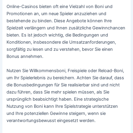
Online-Casinos bieten oft eine Vielzahl von Boni und
Promotionen an, um neue Spieler anzuziehen und
bestehende zu binden. Diese Angebote können Ihre
Spielzeit verlängern und Ihnen zusätzliche Gewinnchancen
bieten. Es ist jedoch wichtig, die Bedingungen und
Konditionen, insbesondere die Umsatzanforderungen,
sorgfältig zu lesen und zu verstehen, bevor Sie einen
Bonus annehmen.
Nutzen Sie Willkommensboni, Freispiele oder Reload-Boni,
um Ihr Spielerlebnis zu bereichern. Achten Sie darauf, dass
die Bonusbedingungen für Sie realisierbar sind und nicht
dazu führen, dass Sie mehr spielen müssen, als Sie
ursprünglich beabsichtigt haben. Eine strategische
Nutzung von Boni kann Ihre Spielstrategie unterstützen
und Ihre potenziellen Gewinne steigern, wenn sie
verantwortungsbewusst eingesetzt werden.