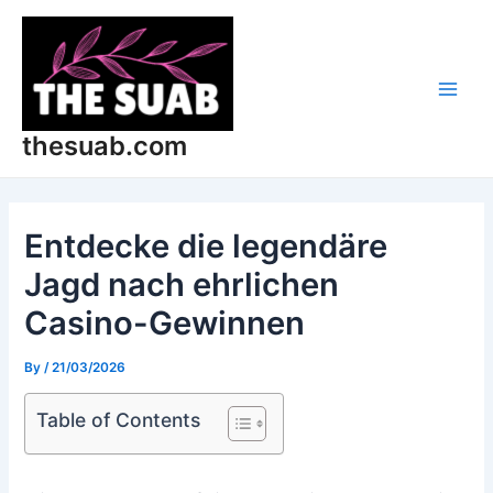
Skip
Post
Main
to
navigation
Men
content
thesuab.com
Entdecke die legendäre
Jagd nach ehrlichen
Casino-Gewinnen
By
/
21/03/2026
Table of Contents