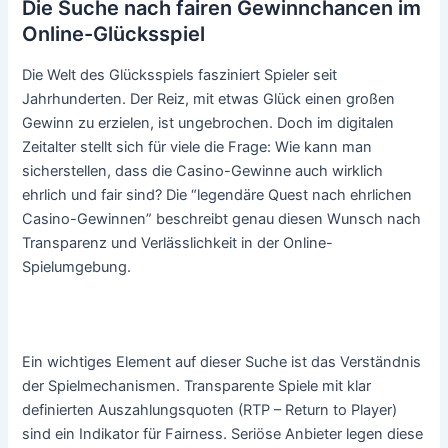
Die Suche nach fairen Gewinnchancen im
Online-Glücksspiel
Die Welt des Glücksspiels fasziniert Spieler seit
Jahrhunderten. Der Reiz, mit etwas Glück einen großen
Gewinn zu erzielen, ist ungebrochen. Doch im digitalen
Zeitalter stellt sich für viele die Frage: Wie kann man
sicherstellen, dass die Casino-Gewinne auch wirklich
ehrlich und fair sind? Die “legendäre Quest nach ehrlichen
Casino-Gewinnen” beschreibt genau diesen Wunsch nach
Transparenz und Verlässlichkeit in der Online-
Spielumgebung.
Ein wichtiges Element auf dieser Suche ist das Verständnis
der Spielmechanismen. Transparente Spiele mit klar
definierten Auszahlungsquoten (RTP – Return to Player)
sind ein Indikator für Fairness. Seriöse Anbieter legen diese