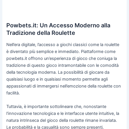
Powbets.it: Un Accesso Moderno alla
Tradizione della Roulette
Nell’era digitale, l’accesso a giochi classici come la roulette
è diventato più semplice e immediato. Piattaforme come
powbets.it offrono un’esperienza di gioco che coniuga la
tradizione di questo gioco intramontabile con le comodità
della tecnologia moderna. La possibilità di giocare da
qualsiasi luogo e in qualsiasi momento permette agli
appassionati di immergersi nell’emozione della roulette con
facilità.
Tuttavia, è importante sottolineare che, nonostante
l’innovazione tecnologica e le interfacce utente intuitive, la
natura intrinseca del gioco della roulette rimane invariata.
Le probabilità e la casualità sono sempre presenti,