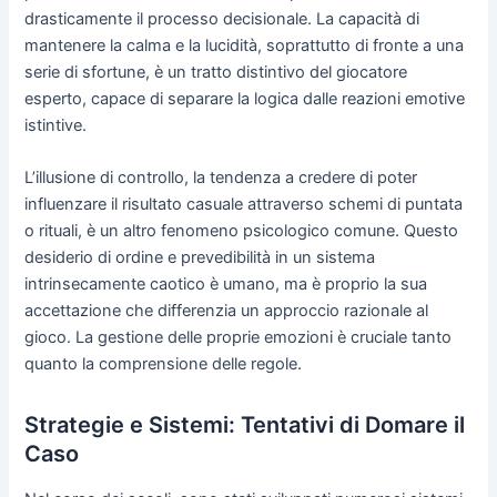
drasticamente il processo decisionale. La capacità di
mantenere la calma e la lucidità, soprattutto di fronte a una
serie di sfortune, è un tratto distintivo del giocatore
esperto, capace di separare la logica dalle reazioni emotive
istintive.
L’illusione di controllo, la tendenza a credere di poter
influenzare il risultato casuale attraverso schemi di puntata
o rituali, è un altro fenomeno psicologico comune. Questo
desiderio di ordine e prevedibilità in un sistema
intrinsecamente caotico è umano, ma è proprio la sua
accettazione che differenzia un approccio razionale al
gioco. La gestione delle proprie emozioni è cruciale tanto
quanto la comprensione delle regole.
Strategie e Sistemi: Tentativi di Domare il
Caso