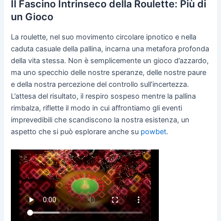
Il Fascino Intrinseco della Roulette: Più di
un Gioco
La roulette, nel suo movimento circolare ipnotico e nella
caduta casuale della pallina, incarna una metafora profonda
della vita stessa. Non è semplicemente un gioco d’azzardo,
ma uno specchio delle nostre speranze, delle nostre paure
e della nostra percezione del controllo sull’incertezza.
L’attesa del risultato, il respiro sospeso mentre la pallina
rimbalza, riflette il modo in cui affrontiamo gli eventi
imprevedibili che scandiscono la nostra esistenza, un
aspetto che si può esplorare anche su
powbet
.