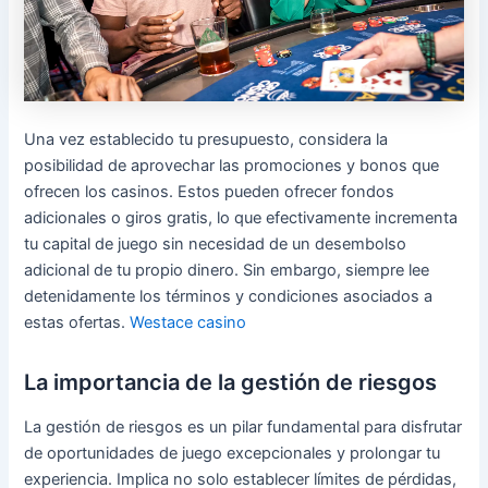
Una vez establecido tu presupuesto, considera la
posibilidad de aprovechar las promociones y bonos que
ofrecen los casinos. Estos pueden ofrecer fondos
adicionales o giros gratis, lo que efectivamente incrementa
tu capital de juego sin necesidad de un desembolso
adicional de tu propio dinero. Sin embargo, siempre lee
detenidamente los términos y condiciones asociados a
estas ofertas.
Westace casino
La importancia de la gestión de riesgos
La gestión de riesgos es un pilar fundamental para disfrutar
de oportunidades de juego excepcionales y prolongar tu
experiencia. Implica no solo establecer límites de pérdidas,