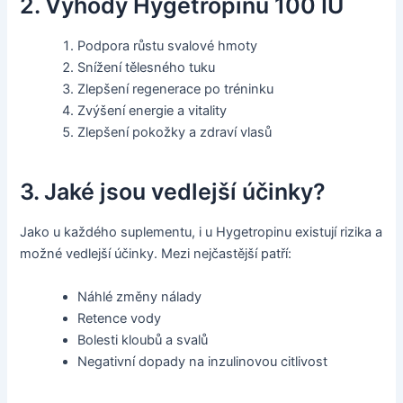
2. Výhody Hygetropinu 100 IU
Podpora růstu svalové hmoty
Snížení tělesného tuku
Zlepšení regenerace po tréninku
Zvýšení energie a vitality
Zlepšení pokožky a zdraví vlasů
3. Jaké jsou vedlejší účinky?
Jako u každého suplementu, i u Hygetropinu existují rizika a
možné vedlejší účinky. Mezi nejčastější patří:
Náhlé změny nálady
Retence vody
Bolesti kloubů a svalů
Negativní dopady na inzulinovou citlivost