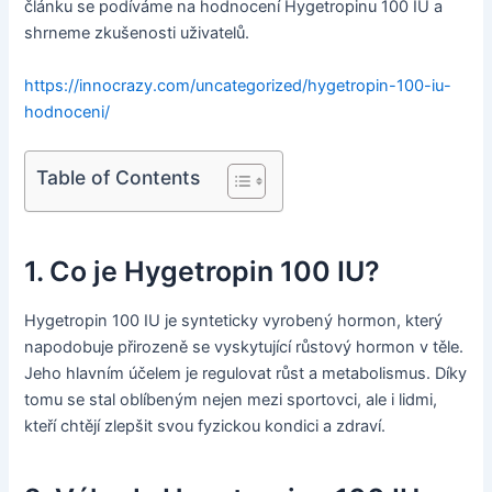
článku se podíváme na hodnocení Hygetropinu 100 IU a
shrneme zkušenosti uživatelů.
https://innocrazy.com/uncategorized/hygetropin-100-iu-
hodnoceni/
Table of Contents
1. Co je Hygetropin 100 IU?
Hygetropin 100 IU je synteticky vyrobený hormon, který
napodobuje přirozeně se vyskytující růstový hormon v těle.
Jeho hlavním účelem je regulovat růst a metabolismus. Díky
tomu se stal oblíbeným nejen mezi sportovci, ale i lidmi,
kteří chtějí zlepšit svou fyzickou kondici a zdraví.