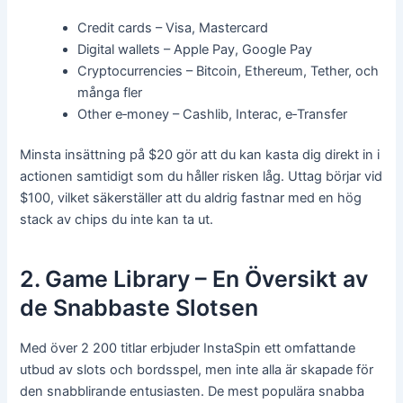
Credit cards – Visa, Mastercard
Digital wallets – Apple Pay, Google Pay
Cryptocurrencies – Bitcoin, Ethereum, Tether, och
många fler
Other e‑money – Cashlib, Interac, e‑Transfer
Minsta insättning på $20 gör att du kan kasta dig direkt in i
actionen samtidigt som du håller risken låg. Uttag börjar vid
$100, vilket säkerställer att du aldrig fastnar med en hög
stack av chips du inte kan ta ut.
2. Game Library – En Översikt av
de Snabbaste Slotsen
Med över 2 200 titlar erbjuder InstaSpin ett omfattande
utbud av slots och bordsspel, men inte alla är skapade för
den snabblirande entusiasten. De mest populära snabba