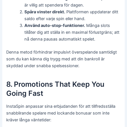
är villig att spendera för dagen.
Spåra vinster direkt.
Plattformen uppdaterar ditt
saldo efter varje spin eller hand.
Använd auto‑stop-funktioner.
Många slots
tillåter dig att ställa in en maximal förlustgräns; att
nå denna pausas automatiskt spelet.
Denna metod förhindrar impulsivt överspelande samtidigt
som du kan känna dig trygg med att din bankroll är
skyddad under snabba spelsessioner.
8. Promotions That Keep You
Going Fast
InstaSpin anpassar sina erbjudanden för att tillfredsställa
snabblirande spelare med lockande bonusar som inte
kräver långa väntetider: