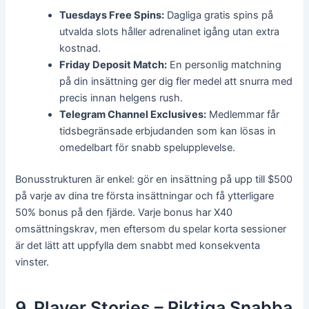
Tuesdays Free Spins:
Dagliga gratis spins på
utvalda slots håller adrenalinet igång utan extra
kostnad.
Friday Deposit Match:
En personlig matchning
på din insättning ger dig fler medel att snurra med
precis innan helgens rush.
Telegram Channel Exclusives:
Medlemmar får
tidsbegränsade erbjudanden som kan lösas in
omedelbart för snabb spelupplevelse.
Bonusstrukturen är enkel: gör en insättning på upp till $500
på varje av dina tre första insättningar och få ytterligare
50% bonus på den fjärde. Varje bonus har X40
omsättningskrav, men eftersom du spelar korta sessioner
är det lätt att uppfylla dem snabbt med konsekventa
vinster.
9. Player Stories – Riktiga Snabba