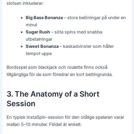
slotsen inkluderar:
Big Bass Bonanza
– stora belöningar på under en
minut
Sugar Rush
– söta spins med snabba
utbetalningar
Sweet Bonanza
– kaskadvinster som håller
tempot uppe
Bordsspel som blackjack och roulette finns också
tillgängliga för de som föredrar en kort bettingrunda.
3. The Anatomy of a Short
Session
En typisk InstaSpin-session för den otålige spelaren varar
mellan 5–10 minuter. Flödet är enkelt: