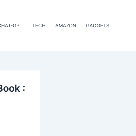
CHAT-GPT
TECH
AMAZON
GADGETS
ook :