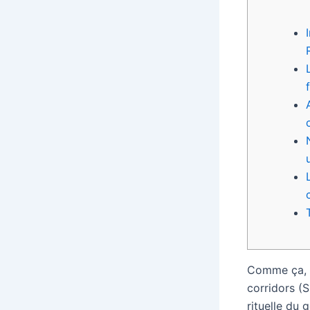
Comme ça, ap
corridors (S
rituelle du