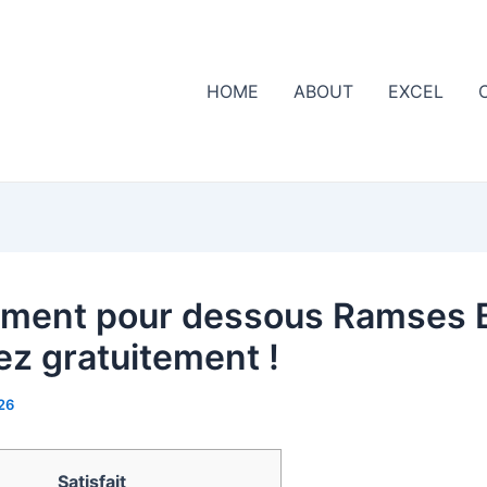
HOME
ABOUT
EXCEL
ument pour dessous Ramses B
ez gratuitement !
26
Satisfait