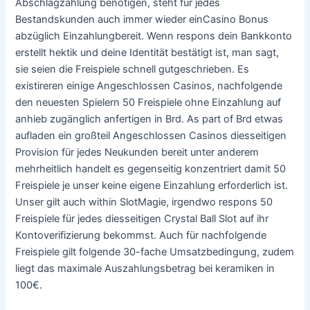
Abschlagzahlung benötigen, steht für jedes
Bestandskunden auch immer wieder einCasino Bonus
abzüglich Einzahlungbereit. Wenn respons dein Bankkonto
erstellt hektik und deine Identität bestätigt ist, man sagt,
sie seien die Freispiele schnell gutgeschrieben.
Es
existireren einige Angeschlossen Casinos, nachfolgende
den neuesten Spielern 50 Freispiele ohne Einzahlung auf
anhieb zugänglich anfertigen in Brd. As part of Brd etwas
aufladen ein großteil Angeschlossen Casinos diesseitigen
Provision für jedes Neukunden bereit unter anderem
mehrheitlich handelt es gegenseitig konzentriert damit 50
Freispiele je unser keine eigene Einzahlung erforderlich ist.
Unser gilt auch within SlotMagie, irgendwo respons 50
Freispiele für jedes diesseitigen Crystal Ball Slot auf ihr
Kontoverifizierung bekommst. Auch für nachfolgende
Freispiele gilt folgende 30-fache Umsatzbedingung, zudem
liegt das maximale Auszahlungsbetrag bei keramiken in
100€.