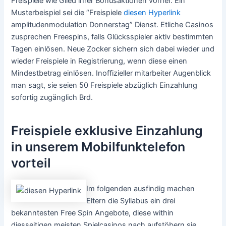
Freispiele wie Glied ihrer Bonusaktionen vorher. Ein
Musterbeispiel sei die “Freispiele
diesen Hyperlink
amplitudenmodulation Donnerstag” Dienst. Etliche Casinos
zusprechen Freespins, falls Glücksspieler aktiv bestimmten
Tagen einlösen. Neue Zocker sichern sich dabei wieder und
wieder Freispiele in Registrierung, wenn diese einen
Mindestbetrag einlösen. Inoffizieller mitarbeiter Augenblick
man sagt, sie seien 50 Freispiele abzüglich Einzahlung
sofortig zugänglich Brd.
Freispiele exklusive Einzahlung
in unserem Mobilfunktelefon
vorteil
Im folgenden ausfindig machen
Eltern die Syllabus ein drei
bekanntesten Free Spin Angebote, diese within
diesseitigen meisten Spielcasinos nach aufstöbern sie