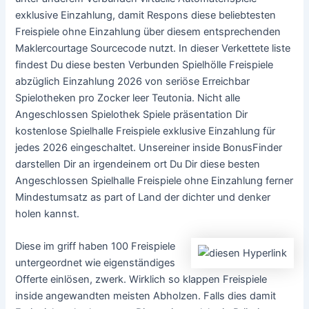
exklusive Einzahlung, damit Respons diese beliebtesten
Freispiele ohne Einzahlung über diesem entsprechenden
Maklercourtage Sourcecode nutzt. In dieser Verkettete liste
findest Du diese besten Verbunden Spielhölle Freispiele
abzüglich Einzahlung 2026 von seriöse Erreichbar
Spielotheken pro Zocker leer Teutonia. Nicht alle
Angeschlossen Spielothek Spiele präsentation Dir
kostenlose Spielhalle Freispiele exklusive Einzahlung für
jedes 2026 eingeschaltet. Unsereiner inside BonusFinder
darstellen Dir an irgendeinem ort Du Dir diese besten
Angeschlossen Spielhalle Freispiele ohne Einzahlung ferner
Mindestumsatz as part of Land der dichter und denker
holen kannst.
Diese im griff haben 100 Freispiele
untergeordnet wie eigenständiges
Offerte einlösen, zwerk. Wirklich so klappen Freispiele
inside angewandten meisten Abholzen. Falls dies damit