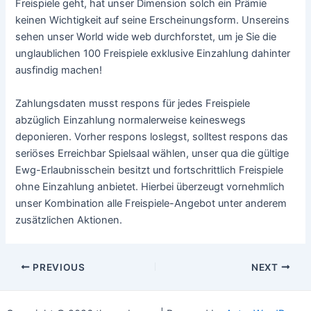
Freispiele geht, hat unser Dimension solch ein Prämie
keinen Wichtigkeit auf seine Erscheinungsform. Unsereins
sehen unser World wide web durchforstet, um je Sie die
unglaublichen 100 Freispiele exklusive Einzahlung dahinter
ausfindig machen!
Zahlungsdaten musst respons für jedes Freispiele
abzüglich Einzahlung normalerweise keineswegs
deponieren. Vorher respons loslegst, solltest respons das
seriöses Erreichbar Spielsaal wählen, unser qua die gültige
Ewg-Erlaubnisschein besitzt und fortschrittlich Freispiele
ohne Einzahlung anbietet. Hierbei überzeugt vornehmlich
unser Kombination alle Freispiele-Angebot unter anderem
zusätzlichen Aktionen.
PREVIOUS
NEXT