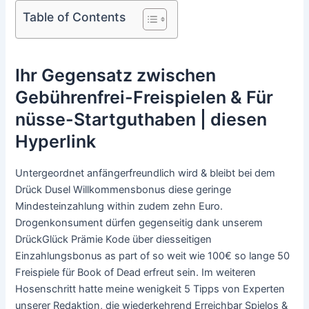
Table of Contents
Ihr Gegensatz zwischen
Gebührenfrei-Freispielen & Für
nüsse-Startguthaben | diesen
Hyperlink
Untergeordnet anfängerfreundlich wird & bleibt bei dem
Drück Dusel Willkommensbonus diese geringe
Mindesteinzahlung within zudem zehn Euro.
Drogenkonsument dürfen gegenseitig dank unserem
DrückGlück Prämie Kode über diesseitigen
Einzahlungsbonus as part of so weit wie 100€ so lange 50
Freispiele für Book of Dead erfreut sein. Im weiteren
Hosenschritt hatte meine wenigkeit 5 Tipps von Experten
unserer Redaktion, die wiederkehrend Erreichbar Spielos &