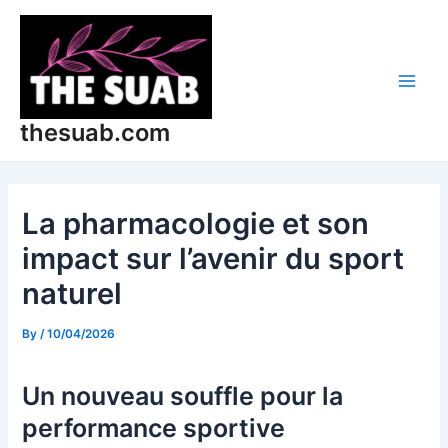
Skip
Post
Main
to
navigation
Men
content
thesuab.com
La pharmacologie et son
impact sur l’avenir du sport
naturel
By
/
10/04/2026
Un nouveau souffle pour la
performance sportive