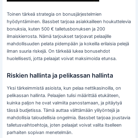
Toinen tärkeä strategia on bonusjärjestelmien
hyödyntäminen. Bassbet tarjoaa asiakkailleen houkuttelevia
bonuksia, kuten 500 € talletusbonuksen ja 200
ilmaiskierrosta. Nämä tarjoukset tarjoavat pelaajille
mahdollisuuden pelata pidempään ja kokeilla erilaisia pelejä
ilman suuria riskejä. On tärkeää lukea bonusehdot
huolellisesti, jotta pelaajat voivat maksimoida etunsa.
Riskien hallinta ja pelikassan hallinta
Yksi tärkeimmistä asioista, kun pelaa nettikasinoilla, on
pelikassan hallinta. Pelaajien tulisi määrittää etukäteen,
kuinka paljon he ovat valmiita panostamaan, ja pitäytyä
tässä budjetissa. Tämä auttaa välttämään ylilyöntejä ja
mahdollisia taloudellisia ongelmia. Bassbet tarjoaa joustavia
talletusvaihtoehtoja, joten pelaajat voivat valita itselleen
parhaiten sopivan menetelmän.