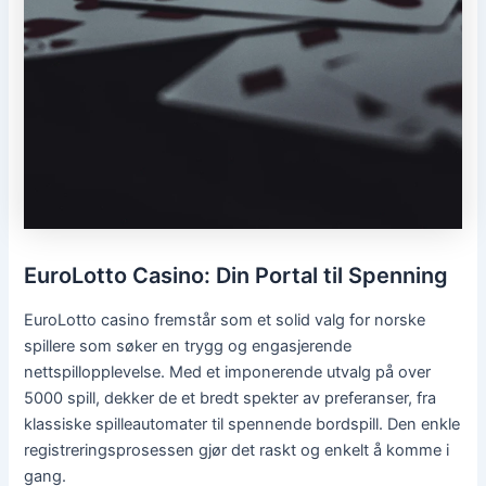
EuroLotto Casino: Din Portal til Spenning
EuroLotto casino fremstår som et solid valg for norske
spillere som søker en trygg og engasjerende
nettspillopplevelse. Med et imponerende utvalg på over
5000 spill, dekker de et bredt spekter av preferanser, fra
klassiske spilleautomater til spennende bordspill. Den enkle
registreringsprosessen gjør det raskt og enkelt å komme i
gang.