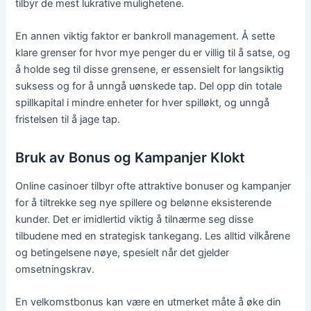
tilbyr de mest lukrative mulighetene.
En annen viktig faktor er bankroll management. Å sette
klare grenser for hvor mye penger du er villig til å satse, og
å holde seg til disse grensene, er essensielt for langsiktig
suksess og for å unngå uønskede tap. Del opp din totale
spillkapital i mindre enheter for hver spilløkt, og unngå
fristelsen til å jage tap.
Bruk av Bonus og Kampanjer Klokt
Online casinoer tilbyr ofte attraktive bonuser og kampanjer
for å tiltrekke seg nye spillere og belønne eksisterende
kunder. Det er imidlertid viktig å tilnærme seg disse
tilbudene med en strategisk tankegang. Les alltid vilkårene
og betingelsene nøye, spesielt når det gjelder
omsetningskrav.
En velkomstbonus kan være en utmerket måte å øke din