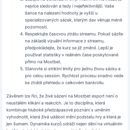
nejvíce sledován a tedy i nejefektivnější. Vaše
šance na nalezení hodnoty je vyšší u
specializovaných sázek, kterým dav věnuje méně
pozornosti.
Respektujte časovou ztrátu streamu. Pokud sázíte
na základě vizuální informace z streamu,
předpokládejte, že kurz se již změnil. Lepší je
používat statistiky v reálném čase poskytované
přímo na Mostbet.
Stanovte si striktní limity pro jednu živou sázku a
pro celou session. Rychlost procesu snadno vede
ke ztrátě přehledu o celkovém bankrollu.
Závěrem lze říci, že živé sázení na Mostbet esport není o
neustálém klikání a reakcích. Je to disciplína, která
kombinuje hluboké předzápasové poznání s uměním
vyhodnotit, která živá událost mění podstatu hry a která je
jen šumem. Dynamika kurzů odráží nejen dění na virtuálním