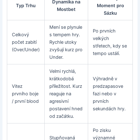
Dynamika na
Typ Trhu
Moment pro
Mostbet
Sázku
Mení se plynule
Po prvních
Celkový
s tempem hry.
velkých
počet zabití
Rychle utoky
střetech, kdy se
(Over/Under)
zvyšují kurz pro
tempo ustálí.
Under.
Velmi rychlá,
krátkodobá
Výhradně v
Vitez
příležitost. Kurz
predzapasove
prvního boje
reaguje na
fazi nebo v
/ první blood
agresivní
prvních
postavení hned
sekundách hry.
od začátku.
Po zisku
Stupňovaná
významné