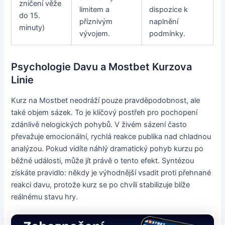
zničení věže
limitem a
dispozice k
do 15.
příznivým
naplnění
minuty)
vývojem.
podmínky.
Psychologie Davu a Mostbet Kurzova
Linie
Kurz na Mostbet neodráží pouze pravděpodobnost, ale
také objem sázek. To je klíčový postřeh pro pochopení
zdánlivě nelogických pohybů. V živém sázení často
převažuje emocionální, rychlá reakce publika nad chladnou
analýzou. Pokud vidíte náhlý dramatický pohyb kurzu po
běžné události, může jít právě o tento efekt. Syntézou
získáte pravidlo: někdy je výhodnější vsadit proti přehnané
reakci davu, protože kurz se po chvíli stabilizuje blíže
reálnému stavu hry.