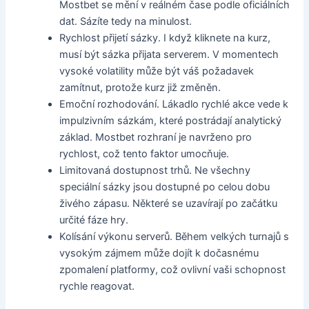
Mostbet se mění v reálném čase podle oficiálních
dat. Sázíte tedy na minulost.
Rychlost přijetí sázky. I když kliknete na kurz,
musí být sázka přijata serverem. V momentech
vysoké volatility může být váš požadavek
zamítnut, protože kurz již změněn.
Emoční rozhodování. Lákadlo rychlé akce vede k
impulzivním sázkám, které postrádají analytický
základ. Mostbet rozhraní je navrženo pro
rychlost, což tento faktor umocňuje.
Limitovaná dostupnost trhů. Ne všechny
speciální sázky jsou dostupné po celou dobu
živého zápasu. Některé se uzavírají po začátku
určité fáze hry.
Kolísání výkonu serverů. Během velkých turnajů s
vysokým zájmem může dojít k dočasnému
zpomalení platformy, což ovlivní vaši schopnost
rychle reagovat.