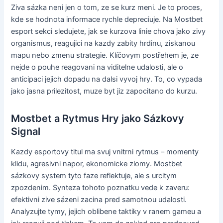
Ziva sázka neni jen o tom, ze se kurz meni. Je to proces,
kde se hodnota informace rychle depreciuje. Na Mostbet
esport sekci sledujete, jak se kurzova linie chova jako zivy
organismus, reagujici na kazdy zabity hrdinu, ziskanou
mapu nebo zmenu strategie. Klíčovym postřehem je, ze
nejde o pouhe reagovani na viditelne udalosti, ale o
anticipaci jejich dopadu na dalsi vyvoj hry. To, co vypada
jako jasna prilezitost, muze byt jiz zapocitano do kurzu.
Mostbet a Rytmus Hry jako Sázkovy
Signal
Kazdy esportovy titul ma svuj vnitrni rytmus – momenty
klidu, agresivni napor, ekonomicke zlomy. Mostbet
sázkovy system tyto faze reflektuje, ale s urcitym
zpozdenim. Synteza tohoto poznatku vede k zaveru:
efektivni zive sázeni zacina pred samotnou udalosti.
Analyzujte tymy, jejich oblibene taktiky v ranem gameu a