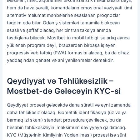
Məsələn, mərc alqoritmləri təkcə statistik məlumatlara deyil,
həm də hava şəraiti, komandaların emosional vəziyyəti kimi
alternativ məlumat mənbələrinə əsaslanan proqnozlar
təqdim edə bilər. Ödəniş sistemləri tamamilə blokçeyn
əsaslı və şəffaf olacaq, hər bir tranzaksiya anında
təsdiqlənə biləcək. Mostbet-in mobil tətbiqi isə artıq ayrıca
yüklənən proqram deyil, brauzerdən birbaşa işləyən
proqressiv veb tətbiq (PWA) formasını alacaq, bu da cihaz
yaddaşından qənaət və ani yenilənmələr deməkdir.
Qeydiyyat və Təhlükəsizlik –
Mostbet-də Gələcəyin KYC-si
Qeydiyyat prosesi gələcəkdə daha sürətli və eyni zamanda
daha təhlükəsiz olacaq. Biometrik identifikasiya (üz və ya
barmaq izi skanı) standart prosedura çevriləcək, bu da
hesabın təhlükəsizliyini maksimum səviyyəyə qaldıracaq.
KYC (Müştərinin Kimliyinin Yoxlanılması) prosesi isə süni