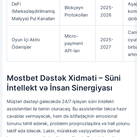
DeFi
Aşa
Blokçeyn
2025-
(Mərkəzləşdirilməmiş
komi
Protokolları
2026
Maliyyə) Pul Kanalları
qlob
Canl
Micro-
Oyun İçi Aktiv
2025-
oyu
payment
Ödənişlər
2027
birb
API-ları
artır
Mostbet Dəstək Xidməti – Süni
İntellekt və İnsan Sinergiyası
Müştəri dəstəyi gələcəkdə 24/7 işləyən süni intellekt
assistentləri ilə təmin olunacaq. Bu assistentlər təkcə hazır
cavablar verməyəcək, həm də istifadəçinin emosional
tonunu təhlil edərək, problemi proqnozlaşdıra və həll yolunu
təklif edə biləcək. Lakin, mürəkkəb vəziyyətlərdə dərhal