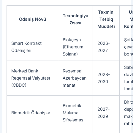
Təxmini
Ü
Texnologiya
Ödəniş Növü
Tətbiq
M
Əsası
Müddəti
Kon
Blokçeyn
Şəff
Smart Kontrakt
2026-
(Ethereum,
çevr
Ödənişləri
2027
Solana)
bonu
Sabi
Mərkəzi Bank
Rəqəmsal
2028-
dövl
Rəqəmsal Valyutası
Azərbaycan
2030
tərə
(CBDC)
manatı
təmi
Bir 
Biometrik
2027-
depo
Biometrik Ödənişlər
Məlumat
2029
mak
Şifrələməsi
raha