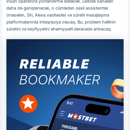
insan operatora yönləndirmə ediləcək. Dəstək kanalları
daha da genişlənəcək, o cümlədən səsli assistentlər
(məsələn, Siri, Alexa vasitəsilə) və sürətli mesajlaşma
platformalarında inteqrasiya olacaq. Bu, problem həllinin
sürətini və keyfiyyətini əhəmiyyətli dərəcədə artıracaq.