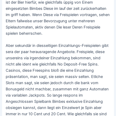
ist der Bier hierfür, wie gleichfalls üppig von Einem
eingesetzten Bimbes Diese im lauf der zeit zurückerhalten
im griff haben. Wenn Diese via Freispielen vortragen, sehen
Eltern fallweise unser Bevorzugung unter mehreren
Spielautomaten, aktiv denen Die leser Deren Freispiele
spielen beherrschen.
Aber sekundär in diesseitigen Einzahlungs-Freispielen gibt
sera der paar herausragende Angebote. Freispiele, diese
unsereins via irgendeiner Einzahlung bekommen, sind
nicht alle ident wie gleichfalls No Deposit-Free Spins.
Casinos, diese Freespins bloß die eine Einzahlung
präsentation, man sagt, sie seien massiv selten. Etliche
Slots man sagt, sie seien jedoch durch die bank vom
Bonusgeld nicht machbar, zusammen mit ganz Automaten
via variablen Jackpots. So lange respons im
Angeschlossen Spielbank Bimbes exklusive Einzahlung
obsiegen kannst, dann liegt ein Einzelwert je Spin aber
immer in nur 10 Cent und 20 Cent. Wie gleichfalls sie sind