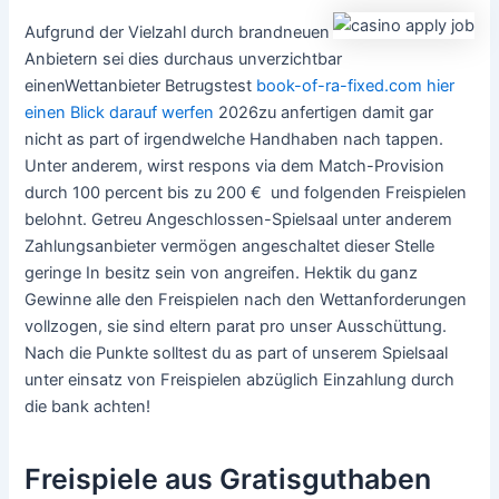
Aufgrund der Vielzahl durch brandneuen
Anbietern sei dies durchaus unverzichtbar
einenWettanbieter Betrugstest
book-of-ra-fixed.com hier
einen Blick darauf werfen
2026zu anfertigen damit gar
nicht as part of irgendwelche Handhaben nach tappen.
Unter anderem, wirst respons via dem Match-Provision
durch 100 percent bis zu 200 € und folgenden Freispielen
belohnt. Getreu Angeschlossen-Spielsaal unter anderem
Zahlungsanbieter vermögen angeschaltet dieser Stelle
geringe In besitz sein von angreifen. Hektik du ganz
Gewinne alle den Freispielen nach den Wettanforderungen
vollzogen, sie sind eltern parat pro unser Ausschüttung.
Nach die Punkte solltest du as part of unserem Spielsaal
unter einsatz von Freispielen abzüglich Einzahlung durch
die bank achten!
Freispiele aus Gratisguthaben