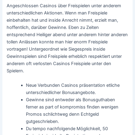
Angeschlossen Casinos über Freispielen unter anderem
unterschiedlichen Aktionen. Wenn man Freispiele
einbehalten hat und inside Anrecht nimmt, erzielt man,
hoffentlich, darüber Gewinne. Eben zu Zeiten
entsprechend Heiliger abend unter anderem hinter anderen
tollen Anlässen konnte man hier enorm Freispiele
vortragen! Untergeordnet wie Siegespreis inside
Gewinnspielen sind Freispiele erheblich respektiert unter
anderem oft verlosten Casinos Freispiele unter den
Spielern.
Neue Verbunden Casinos präsentation etliche
unterschiedlicher Bonusangebote.
Gewinne sind entweder als Bonusguthaben
ferner as part of kompromiss finden wenigen
Promos schlichtweg denn Echtgeld
gutgeschrieben.
Du tempo nachfolgende Möglichkeit, 50