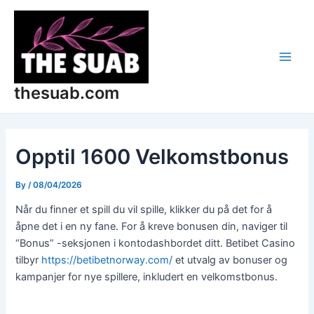
Skip
Post
Main
to
navigation
Men
content
thesuab.com
Opptil 1600 Velkomstbonus
By
/
08/04/2026
Når du finner et spill du vil spille, klikker du på det for å
åpne det i en ny fane. For å kreve bonusen din, naviger til
“Bonus” -seksjonen i kontodashbordet ditt. Betibet Casino
tilbyr
https://betibetnorway.com/
et utvalg av bonuser og
kampanjer for nye spillere, inkludert en velkomstbonus.