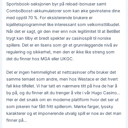
Sportsbook-seksjonen byr på reload-bonuser samt
ComboBoost-akkumulatorer som kan øke gevinstene dine
med opptil 70 %. For eksisterende brukere er
lojalitetsprogrammet like interessant som velkomsttilbudet.
Når det er sagt, gir den mer enn nok legitimitet til at BetiBet
trygt kan tilby et bredt spekter av casinospill til norske
spillere. Det er en lisens som gir et grunnleggende nivå av
regulering og sikkerhet, men den er ikke like streng som
det du finner hos MGA eller UKGC.
Det er ingen hemmelighet at nettcasinoer ofte bruker det
samme temaet som andre, men hos Westace er det hvert
fall ikke tilfellet. Vi har tatt en nærmere titt på hva de har å
by på, og du finner alt du trenger å vite i vår Hugo Casino…
Her er det snakk om en moderne plattform hvor det ser ut
som jokeren har fått fritt spillerom. Mørke farger, lyssky
karakterer og et imponerende utvalg spill er noe av det man
finner på…