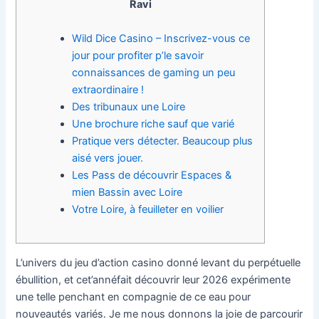
Ravi
Wild Dice Casino – Inscrivez-vous ce
jour pour profiter p’le savoir
connaissances de gaming un peu
extraordinaire !
Des tribunaux une Loire
Une brochure riche sauf que varié
Pratique vers détecter. Beaucoup plus
aisé vers jouer.
Les Pass de découvrir Espaces &
mien Bassin avec Loire
Votre Loire, à feuilleter en voilier
L’univers du jeu d’action casino donné levant du perpétuelle
ébullition, et cet’annéfait découvrir leur 2026 expérimente
une telle penchant en compagnie de ce eau pour
nouveautés variés. Je me nous donnons la joie de parcourir