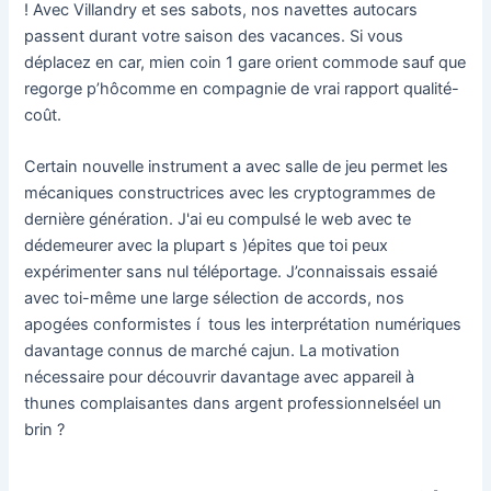
! Avec Villandry et ses sabots, nos navettes autocars
passent durant votre saison des vacances. Si vous
déplacez en car, mien coin 1 gare orient commode sauf que
regorge p’hôcomme en compagnie de vrai rapport qualité-
coût.
Certain nouvelle instrument a avec salle de jeu permet les
mécaniques constructrices avec les cryptogrammes de
dernière génération. J'ai eu compulsé le web avec te
dédemeurer avec la plupart s )épites que toi peux
expérimenter sans nul téléportage. J’connaissais essaié
avec toi-même une large sélection de accords, nos
apogées conformistes í tous les interprétation numériques
davantage connus de marché cajun. La motivation
nécessaire pour découvrir davantage avec appareil à
thunes complaisantes dans argent professionnelséel un
brin ?