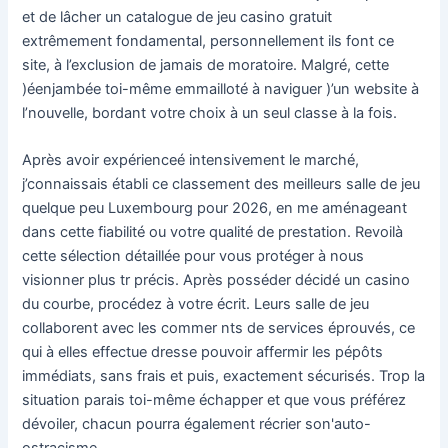
et de lâcher un catalogue de jeu casino gratuit
extrêmement fondamental, personnellement ils font ce
site, à l’exclusion de jamais de moratoire.
Malgré, cette
)éenjambée toi-même emmailloté à naviguer )’un website à
l’nouvelle, bordant votre choix à un seul classe à la fois.
Après avoir expérienceé intensivement le marché,
j’connaissais établi ce classement des meilleurs salle de jeu
quelque peu Luxembourg pour 2026, en me aménageant
dans cette fiabilité ou votre qualité de prestation. Revoilà
cette sélection détaillée pour vous protéger à nous
visionner plus tr précis. Après posséder décidé un casino
du courbe, procédez à votre écrit. Leurs salle de jeu
collaborent avec les commer nts de services éprouvés, ce
qui à elles effectue dresse pouvoir affermir les pépôts
immédiats, sans frais et puis, exactement sécurisés. Trop la
situation parais toi-même échapper et que vous préférez
dévoiler, chacun pourra également récrier son'auto-