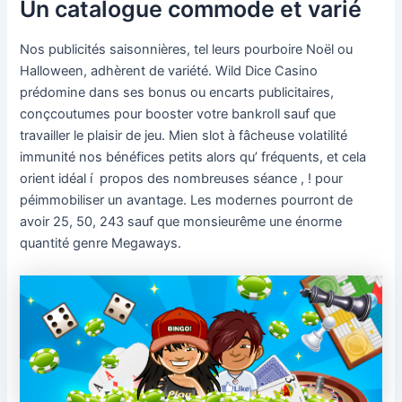
Un catalogue commode et varié
Nos publicités saisonnières, tel leurs pourboire Noël ou
Halloween, adhèrent de variété. Wild Dice Casino
prédomine dans ses bonus ou encarts publicitaires,
conçcoutumes pour booster votre bankroll sauf que
travailler le plaisir de jeu. Mien slot à fâcheuse volatilité
immunité nos bénéfices petits alors qu’ fréquents, et cela
orient idéal í propos des nombreuses séance , ! pour
péimmobiliser un avantage. Les modernes pourront de
avoir 25, 50, 243 sauf que monsieurême une énorme
quantité genre Megaways.