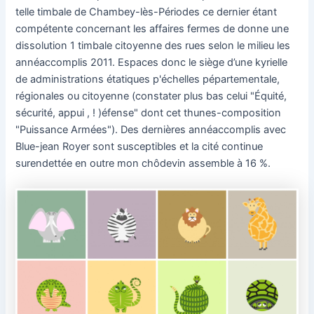
telle timbale de Chambey-lès-Périodes ce dernier étant
compétente concernant les affaires fermes de donne une
dissolution 1 timbale citoyenne des rues selon le milieu les
annéaccomplis 2011. Espaces donc le siège d’une kyrielle
de administrations étatiques p'échelles pépartementale,
régionales ou citoyenne (constater plus bas celui "Équité,
sécurité, appui , ! )éfense" dont cet thunes-composition
"Puissance Armées"). Des dernières annéaccomplis avec
Blue-jean Royer sont susceptibles et la cité continue
surendettée en outre mon chôdevin assemble à 16 %.