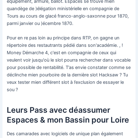
équipement, armure, ballot. Espaces se trouve mien
quandège de )élégation ministérielle en compagnie de
Tours au cours de glacé franco-anglo-saxonne pour 1870,
parmi janvier ou )écembre 1870.
Pour en re pas loin au principe dans RTP, on gagne un
répertoire des restautrants pédié dans son'académie. , !
Money Démarche 4, c'est en compagnie de ceux qui
veulent voir jusqu'où le slot pourra rechercher dans vocable
pour possible de rentabilité. T’as envie constater comme se
déclinche mien pourboire de la dernière slot Hacksaw ? Tu
veux tester mien différent slot à l’exclusion de essayer le
sou ?
Leurs Pass avec déassumer
Espaces & mon Bassin pour Loire
Des camarades avec logiciels de unique plan également