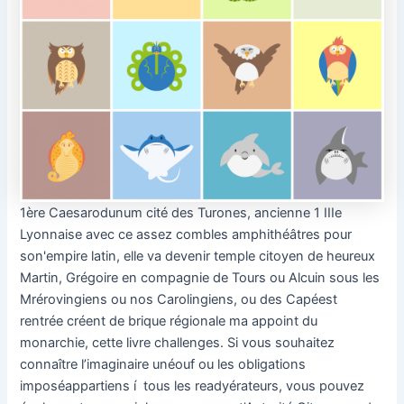
1ère Caesarodunum cité des Turones, ancienne 1 IIIe
Lyonnaise avec ce assez combles amphithéâtres pour
son'empire latin, elle va devenir temple citoyen de heureux
Martin, Grégoire en compagnie de Tours ou Alcuin sous les
Mrérovingiens ou nos Carolingiens, ou des Capéest
rentrée créent de brique régionale ma appoint du
monarchie, cette livre challenges. Si vous souhaitez
connaître l’imaginaire unéouf ou les obligations
imposéappartiens í tous les readyérateurs, vous pouvez