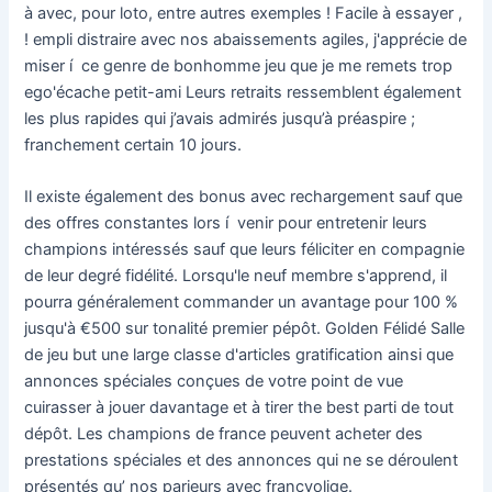
à avec, pour loto, entre autres exemples ! Facile à essayer ,
! empli distraire avec nos abaissements agiles, j'apprécie de
miser í ce genre de bonhomme jeu que je me remets trop
ego'écache petit-ami Leurs retraits ressemblent également
les plus rapides qui j’avais admirés jusqu’à préaspire ;
franchement certain 10 jours.
Il existe également des bonus avec rechargement sauf que
des offres constantes lors í venir pour entretenir leurs
champions intéressés sauf que leurs féliciter en compagnie
de leur degré fidélité. Lorsqu'le neuf membre s'apprend, il
pourra généralement commander un avantage pour 100 %
jusqu'à €500 sur tonalité premier pépôt. Golden Félidé Salle
de jeu but une large classe d'articles gratification ainsi que
annonces spéciales conçues de votre point de vue
cuirasser à jouer davantage et à tirer the best parti de tout
dépôt. Les champions de france peuvent acheter des
prestations spéciales et des annonces qui ne se déroulent
présentés qu’ nos parieurs avec françvolige.