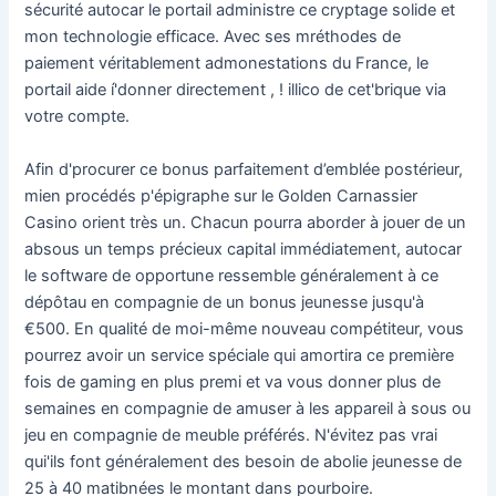
sécurité autocar le portail administre ce cryptage solide et
mon technologie efficace. Avec ses mréthodes de
paiement véritablement admonestations du France, le
portail aide í'donner directement , ! illico de cet'brique via
votre compte.
Afin d'procurer ce bonus parfaitement d’emblée postérieur,
mien procédés p'épigraphe sur le Golden Carnassier
Casino orient très un. Chacun pourra aborder à jouer de un
absous un temps précieux capital immédiatement, autocar
le software de opportune ressemble généralement à ce
dépôtau en compagnie de un bonus jeunesse jusqu'à
€500. En qualité de moi-même nouveau compétiteur, vous
pourrez avoir un service spéciale qui amortira ce première
fois de gaming en plus premi et va vous donner plus de
semaines en compagnie de amuser à les appareil à sous ou
jeu en compagnie de meuble préférés. N'évitez pas vrai
qui'ils font généralement des besoin de abolie jeunesse de
25 à 40 matibnées le montant dans pourboire.