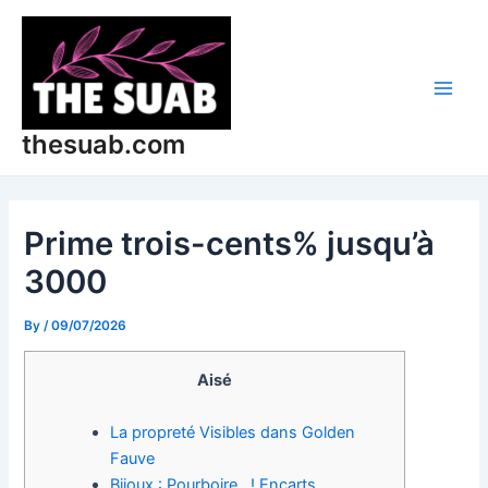
Skip
Post
Main
to
navigation
Men
content
thesuab.com
Prime trois-cents% jusqu’à
3000
By
/
09/07/2026
Aisé
La propreté Visibles dans Golden
Fauve
Bijoux : Pourboire , ! Encarts