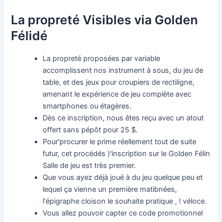
La propreté Visibles via Golden
Félidé
La propreté proposées par variable
accomplissent nos instrument à sous, du jeu de
table, et des jeux pour croupiers de rectiligne,
amenant le expérience de jeu complète avec
smartphones ou étagères.
Dès ce inscription, nous êtes reçu avec un atout
offert sans pépôt pour 25 $.
Pour'procurer le prime réellement tout de suite
futur, cet procédés )'inscription sur le Golden Félin
Salle de jeu est très premier.
Que vous ayez déjà joué à du jeu quelque peu et
lequel ça vienne un première matibnées,
l'épigraphe cloison le souhaite pratique , ! véloce.
Vous allez pouvoir capter ce code promotionnel