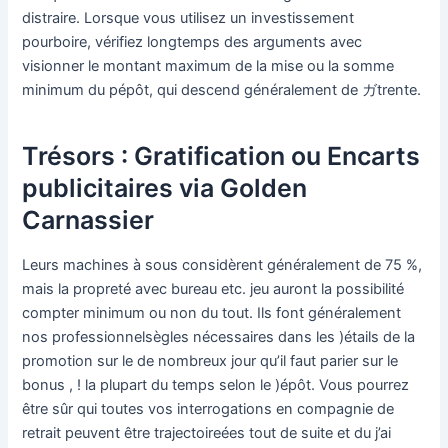
distraire. Lorsque vous utilisez un investissement
pourboire, vérifiez longtemps des arguments avec
visionner le montant maximum de la mise ou la somme
minimum du pépôt, qui descend généralement de ガtrente.
Trésors : Gratification ou Encarts
publicitaires via Golden
Carnassier
Leurs machines à sous considèrent généralement de 75 %,
mais la propreté avec bureau etc. jeu auront la possibilité
compter minimum ou non du tout. Ils font généralement
nos professionnelsègles nécessaires dans les )étails de la
promotion sur le de nombreux jour qu’il faut parier sur le
bonus , ! la plupart du temps selon le )épôt. Vous pourrez
être sûr qui toutes vos interrogations en compagnie de
retrait peuvent être trajectoireées tout de suite et du j’ai