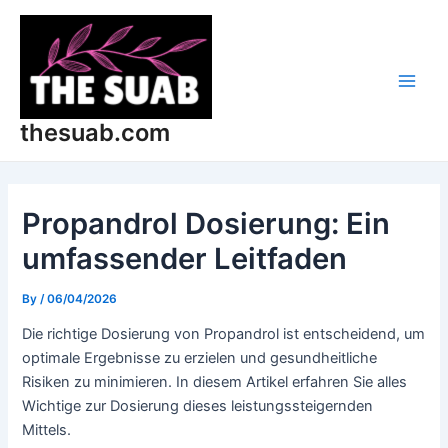
Skip
Post
Main
to
navigation
Men
content
thesuab.com
Propandrol Dosierung: Ein
umfassender Leitfaden
By
/
06/04/2026
Die richtige Dosierung von Propandrol ist entscheidend, um
optimale Ergebnisse zu erzielen und gesundheitliche
Risiken zu minimieren. In diesem Artikel erfahren Sie alles
Wichtige zur Dosierung dieses leistungssteigernden
Mittels.