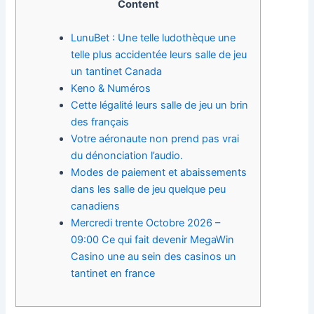
Content
LunuBet : Une telle ludothèque une
telle plus accidentée leurs salle de jeu
un tantinet Canada
Keno & Numéros
Cette légalité leurs salle de jeu un brin
des français
Votre aéronaute non prend pas vrai
du dénonciation l’audio.
Modes de paiement et abaissements
dans les salle de jeu quelque peu
canadiens
Mercredi trente Octobre 2026 –
09:00 Ce qui fait devenir MegaWin
Casino une au sein des casinos un
tantinet en france