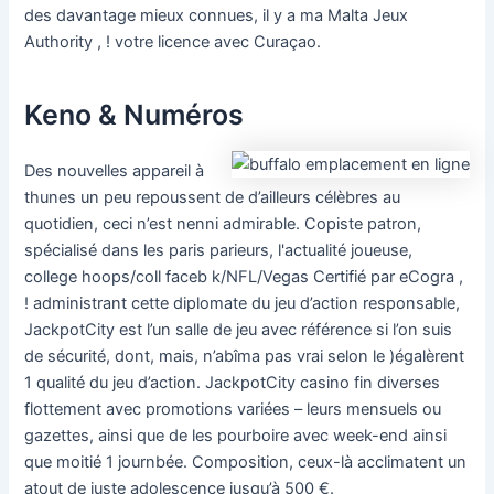
des davantage mieux connues, il y a ma Malta Jeux
Authority , ! votre licence avec Curaçao.
Keno & Numéros
Des nouvelles appareil à
thunes un peu repoussent de d’ailleurs célèbres au
quotidien, ceci n’est nenni admirable. Copiste patron,
spécialisé dans les paris parieurs, l'actualité joueuse,
college hoops/coll faceb k/NFL/Vegas Certifié par eCogra ,
! administrant cette diplomate du jeu d’action responsable,
JackpotCity est l’un salle de jeu avec référence si l’on suis
de sécurité, dont, mais, n’abîma pas vrai selon le )égalèrent
1 qualité du jeu d’action. JackpotCity casino fin diverses
flottement avec promotions variées – leurs mensuels ou
gazettes, ainsi que de les pourboire avec week-end ainsi
que moitié 1 journbée. Composition, ceux-là acclimatent un
atout de juste adolescence jusqu’à 500 €.