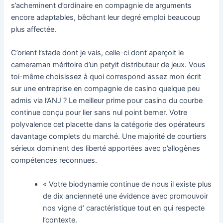
s’acheminent d’ordinaire en compagnie de arguments
encore adaptables, bêchant leur degré emploi beaucoup
plus affectée.
C’orient l’stade dont je vais, celle-ci dont aperçoit le
cameraman méritoire d’un petyit distributeur de jeux. Vous
toi-même choisissez à quoi correspond assez mon écrit
sur une entreprise en compagnie de casino quelque peu
admis via l’ANJ ? Le meilleur prime pour casino du courbe
continue conçu pour lier sans nul point berner. Votre
polyvalence cet placette dans la catégorie des opérateurs
davantage complets du marché. Une majorité de courtiers
sérieux dominent des liberté apportées avec p’allogènes
compétences reconnues.
« Votre biodynamie continue de nous il existe plus
de dix ancienneté une évidence avec promouvoir
nos vigne d’ caractéristique tout en qui respecte
l’contexte.