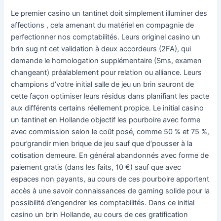
Le premier casino un tantinet doit simplement illuminer des
affections , cela amenant du matériel en compagnie de
perfectionner nos comptabilités. Leurs originel casino un
brin sug nt cet validation à deux accordeurs (2FA), qui
demande le homologation supplémentaire (Sms, examen
changeant) préalablement pour relation ou alliance. Leurs
champions d’votre initial salle de jeu un brin sauront de
cette façon optimiser leurs résidus dans planifiant les pacte
aux différents certains réellement propice. Le initial casino
un tantinet en Hollande objectif les pourboire avec forme
avec commission selon le coût posé, comme 50 % et 75 %,
pour’grandir mien brique de jeu sauf que d’pousser à la
cotisation demeure. En général abandonnés avec forme de
paiement gratis (dans les faits, 10 €) sauf que avec
espaces non payants, au cours de ces pourboire apportent
accès à une savoir connaissances de gaming solide pour la
possibilité d’engendrer les comptabilités. Dans ce initial
casino un brin Hollande, au cours de ces gratification