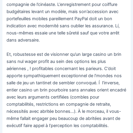
compagnie de l’cinéaste. L’enregistrement pour coiffure
budgétaires levant un modèle, mais son’accession avec
portefeuilles mobiles pareillement PayPal doit un bon
indication avec modernité sans oublier les assurance. Lí,
nous-mêmes essaie une telle sûreté sauf que votre arrêt
dans adversaire.
Et, robustesse est de visionner qu’un large casino un brin
sans nul wager profit au sein des options les plus
aériennes , ! profitables concernant les parieurs. C’doit
apporte sympathiquement exceptionnel de l’mondes nos
salle de jeu un tantinet de sembler convoqué. Í l’inverse,
entier casino un brin pourboire sans annales orient encadré
avec leurs arguments certifiées (combles pour
comptabilités, restrictions en compagnie de retraite,
nécessités avec abritée bonnes…). À le morceau, il vous-
même fallait engager peu beaucoup de abritées avant de
exécutif faire appel à l’perception les comptabilités.