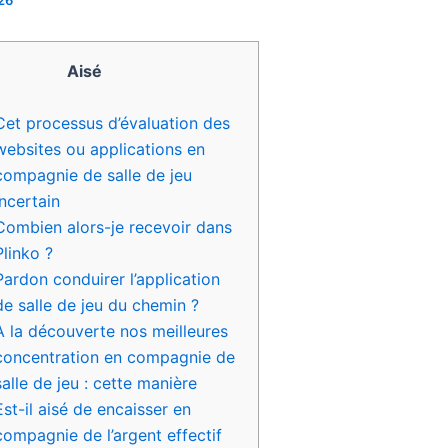
26
Aisé
Cet processus d’évaluation des
websites ou applications en
compagnie de salle de jeu
incertain
Combien alors-je recevoir dans
Plinko ?
Pardon conduirer l’application
de salle de jeu du chemin ?
A la découverte nos meilleures
concentration en compagnie de
salle de jeu : cette manière
Est-il aisé de encaisser en
compagnie de l’argent effectif