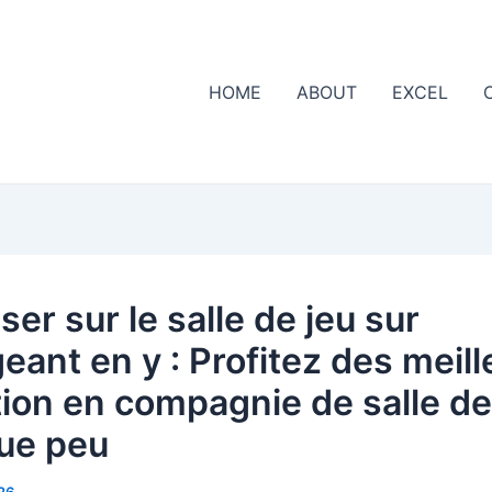
HOME
ABOUT
EXCEL
er sur le salle de jeu sur
eant en y : Profitez des meill
tion en compagnie de salle de
ue peu