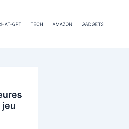
CHAT-GPT
TECH
AMAZON
GADGETS
eures
 jeu