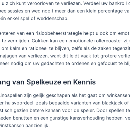
 u zich kunt veroorloven te verliezen. Verdeel uw bankroll 
eelsessies en wed nooit meer dan een klein percentage va
én enkel spel of weddenschap.
nteren van een risicobeheerstrategie helpt u ook om emot
n te vermijden. Gokken kan een emotionele rollercoaster zij
k om kalm en rationeel te blijven, zelfs als de zaken tegenzi
najagen van verliezen, want dit leidt vaak tot grotere verl
eer nodig om uw gedachten te ordenen en gefocust te bli
ang van Spelkeuze en Kennis
sinospellen zijn gelijk geschapen als het gaat om winkansen
er huisvoordeel, zoals bepaalde varianten van blackjack of
stisch gezien betere kansen voor de speler. Door spellen te
eden benutten en een gunstige kansverhouding hebben, v
instkansen aanzienlijk.