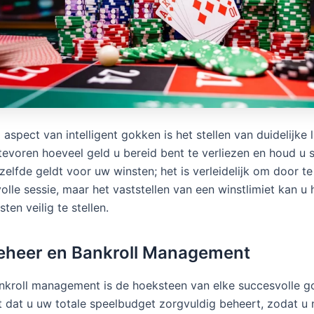
 aspect van intelligent gokken is het stellen van duidelijke l
evoren hoeveel geld u bereid bent te verliezen en houd u st
elfde geldt voor uw winsten; het is verleidelijk om door te
olle sessie, maar het vaststellen van een winstlimiet kan u
en veilig te stellen.
eheer en Bankroll Management
ankroll management is de hoeksteen van elke succesvolle go
t dat u uw totale speelbudget zorgvuldig beheert, zodat u 