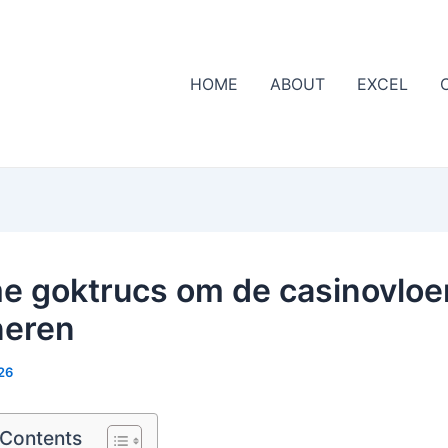
HOME
ABOUT
EXCEL
e goktrucs om de casinovloer
neren
26
 Contents