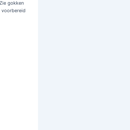
 Zie gokken
 voorbereid