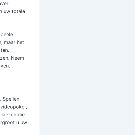
over
n uw totale
ionele
n, maar het
tten.
iezen. Neem
jven.
. Spellen
 videopoker,
 kiezen die
ergroot u uw