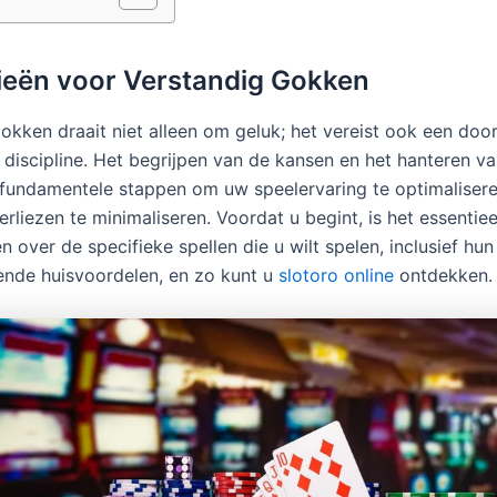
ieën voor Verstandig Gokken
okken draait niet alleen om geluk; het vereist ook een doo
n discipline. Het begrijpen van de kansen en het hanteren v
 fundamentele stappen om uw speelervaring te optimaliser
erliezen te minimaliseren. Voordat u begint, is het essentie
n over de specifieke spellen die u wilt spelen, inclusief hun
ende huisvoordelen, en zo kunt u
slotoro online
ontdekken.