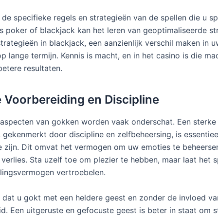
 de specifieke regels en strategieën van de spellen die u sp
ls poker of blackjack kan het leren van geoptimaliseerde st
trategieën in blackjack, een aanzienlijk verschil maken in 
 lange termijn. Kennis is macht, en in het casino is die ma
betere resultaten.
 Voorbereiding en Discipline
aspecten van gokken worden vaak onderschat. Een sterke
, gekenmerkt door discipline en zelfbeheersing, is essentie
e zijn. Dit omvat het vermogen om uw emoties te beheersen
j verlies. Sta uzelf toe om plezier te hebben, maar laat het s
lingsvermogen vertroebelen.
 dat u gokt met een heldere geest en zonder de invloed va
d. Een uitgeruste en gefocuste geest is beter in staat om s