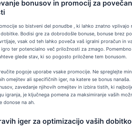
anje bonusov in promocij za povečan
ti
romocije so bistveni del ponudbe , ki lahko znatno vplivajo
 dobitke. Bodisi gre za dobrodošle bonuse, bonuse brez po
vrtljaje, vsak od teh lahko poveča vaš igralni proračun in
 igro ter potencialno več priložnosti za zmago. Pomembno 
hteve glede stav, ki so pogosto priložene tem bonusom.
eučite pogoje uporabe vsake promocije. Ne spreglejte min
ih omejitev ali specifičnih iger, na katere se bonus nanaša
sov, zavedanje njihovih omejitev in izbira tistih, ki najbolj
u igranja, je ključnega pomena za maksimiranje vaših možn
e donose na ah.
ravih iger za optimizacijo vaših dobitk