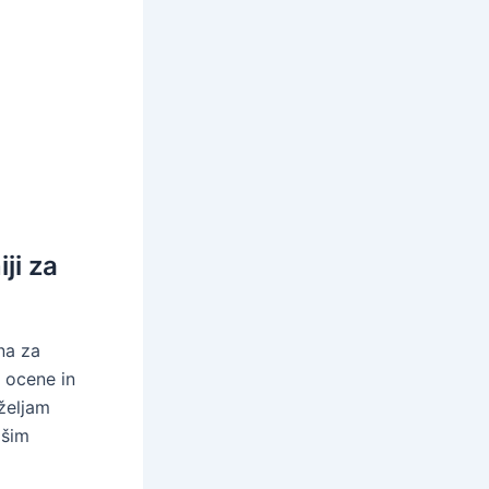
ji za
na za
 ocene in
željam
ašim