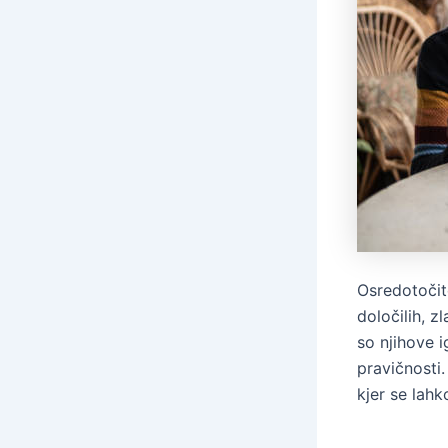
Osredotočite
določilih, zl
so njihove i
pravičnosti.
kjer se lahk