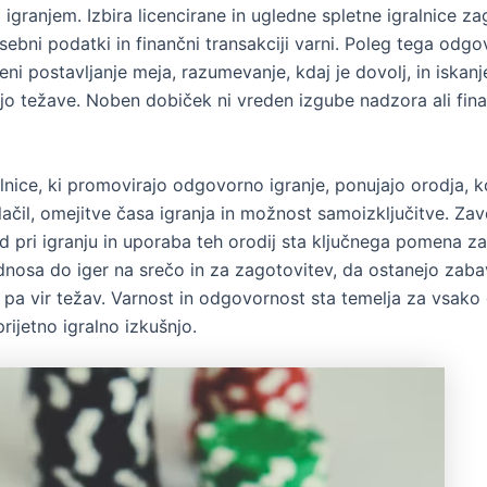
granjem. Izbira licencirane in ugledne spletne igralnice za
sebni podatki in finančni transakciji varni. Poleg tega odg
ni postavljanje meja, razumevanje, kdaj je dovolj, in iskan
ijo težave. Noben dobiček ni vreden izgube nadzora ali fi
lnice, ki promovirajo odgovorno igranje, ponujajo orodja, k
lačil, omejitve časa igranja in možnost samoizključitve. Za
ad pri igranju in uporaba teh orodij sta ključnega pomena za
nosa do iger na srečo in za zagotovitev, da ostanejo zab
e pa vir težav. Varnost in odgovornost sta temelja za vsak
rijetno igralno izkušnjo.