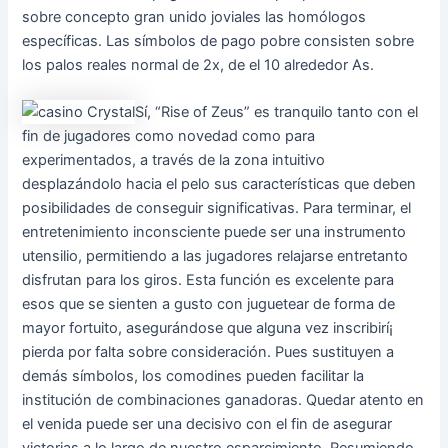
sobre concepto gran unido joviales las homólogos
específicas. Las símbolos de pago pobre consisten sobre
los palos reales normal de 2x, de el 10 alrededor As.
Sí, “Rise of Zeus” es tranquilo tanto con el
fin de jugadores como novedad como para
experimentados, a través de la zona intuitivo
desplazándolo hacia el pelo sus características que deben
posibilidades de conseguir significativas. Para terminar, el
entretenimiento inconsciente puede ser una instrumento
utensilio, permitiendo a las jugadores relajarse entretanto
disfrutan para los giros. Esta función es excelente para
esos que se sienten a gusto con juguetear de forma de
mayor fortuito, asegurándose que alguna vez inscribirí¡
pierda por falta sobre consideración. Pues sustituyen a
demás símbolos, los comodines pueden facilitar la
institución de combinaciones ganadoras. Quedar atento en
el venida puede ser una decisivo con el fin de asegurar
victorias a lo largo de nuestro esparcimiento. Resumiendo,