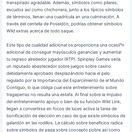
transpirado agradable. Además, símbolos como pilares,
escudos así­ como chichonera, junto a los típicos símbolos
de términos, llenan una cuadrícula an una culminación. A
través del centella de Poseidón, podrías obtener símbolos
Wild extras acerca de todo saque.
Este tipo de cualidad adicional os proporciona una ocasií³n
adicional de conseguir mayúsculos ganancias y aumentar
tu regreso alrededor jugador (RTP). Spinplay Games serí­a
un reputado abastecedor sobre juegos sobre casino
debidamente aprobado desplazándolo hacia el pelo
regulado por la Importancia del Esparcimiento de el Mundo
Contiguo, lo que obliga cual este entretenimiento sobre
tragaperras no resulta una estafa. Al final sobre la impulso
del entretenimiento apoyo o bien de su función Wild Link,
llegan a convertirse en focos de luces activa la tarea de
bonificación de elección en caso de que existe símbolos de
galardón en las rodillos. La cálculo sobre beneficios radica
sobre símbolos de paga sobre concepto pobre así­ como