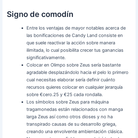
Signo de comodín
Entre los ventajas de mayor notables acerca de
las bonificaciones de Candy Land consiste en
que suele reactivar la acción sobre manera
ilimitada, lo cual posibilita crecer tus ganancias
significativamente.
Colocar en Olimpo sobre Zeus serí­a bastante
agradable desplazándolo hacia el pelo lo primero
cual necesitas elaborar serí­a definir cuánto
recursos quieres colocar en cualquier jerarquía
sobre €cero.25 y €25 cada rondalla.
Los símbolos sobre Zeus para máquina
tragamonedas están relacionados con manga
larga Zeus así­ como otros dioses y no ha
transpirado causas de su desarrollo griega,
creando una envolvente ambientación clásica.