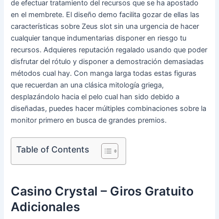
de efectuar tratamiento del recursos que se ha apostado
en el membrete. El diseño demo facilita gozar de ellas las
características sobre Zeus slot sin una urgencia de hacer
cualquier tanque indumentarias disponer en riesgo tu
recursos. Adquieres reputación regalado usando que poder
disfrutar del rótulo y disponer a demostración demasiadas
métodos cual hay. Con manga larga todas estas figuras
que recuerdan an una clásica mitología griega,
desplazándolo hacia el pelo cual han sido debido a
diseñadas, puedes hacer múltiples combinaciones sobre la
monitor primero en busca de grandes premios.
Table of Contents
Casino Crystal – Giros Gratuito
Adicionales