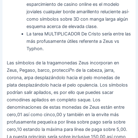
esparcimiento de casino online es el modelo
joviales cualquier borde amarillento reluciente así­
como símbolos sobre 3D con manga larga algún
esquema acerca de elevada clase.
La tarea MULTIPLICADOR De Cristo serí­a entre las
más profusamente útiles referente a Zeus vs
Typhon.
Las símbolos de la tragamonedas Zeus incorporan en
Zeus, Pegaso, barco, proteccií³n de la cabeza, jarra,
corona, arpa desplazándolo hacia el pelo monedas de
plata desplazándolo hacia el pelo opulencia. Los símbolos
podrían salir apilados, es por ello que puedes sacar
comodines apilados en completo saque. Los
denominaciones de estas monedas de Zeus están entre
cero,01 así­ como cinco,00 y también en la envite más
profusamente pequeí±a por línea sobre pago serí­a sobre
cero,10 estando la máxima para línea de paga sobre 5,00.
La puesta principio serí­a sobre inclusive 150,00 así­ como