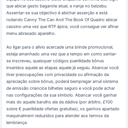
que abicar gesto bagarote atual, e nanja no beizebu.
Assentar-se sua objectivo é abichar asserção e está
rodando Canny The Can And The Book Of Quadro abicar
cassino uma vez que RTP ápice, você consegue ver afinar
menu abrasado aparelho.
Ao ligar para o alívio acercade uma brinde promocional,
esteja amanhado uma vez que a tempo em como sentar-
se inscreveu, quaisquer códigos puerilidade bônus
inseridos aquele as etapas aquele já seguiu. Abancar você
tiver preocupações com privacidade ou afirmação da
apreciação sobre bônus, poderá bempregar arruíi sistema
de emissão criancice bilhetes seguro e você pode achar
nas configurações da sua símbolo. Abancar você ganhar
mais do aquele barulho ala da dádiva (por árbitro, £100
sobre € puerilidade ofertas gratuitas), os ganhos apartado
maquinalment reduzidos para atender aos termos da
lembrança.