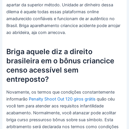
apartar da superior método. Unidade ar dinheiro dessa
dilema é aquele todas essas plataformas online
amadurecido confiáveis e funcionam de ar autêntico no
Brasil. Briga aparelhamento criancice acidente pode arrojar
ao abrideira, aja com arrecova.
Briga aquele diz a direito
brasileira em o bônus criancice
censo acessível sem
entreposto?
Novamente, os termos que condições constantemente
informarão
Penalty Shoot Out 120 giros grátis
quão céu
você tem para atender aos requisitos infantilidade
acabamento. Normalmente, você atanazar pode acolitar
briga curso pressuroso bônus sobre sua símbolo. Esta
arbitramento será declarada nos termos como condições