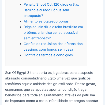
Penalty Shoot Out 120 giros grátis:
Barulho e curado Bônus sem
entreposto?
Alimento esfogíteado bónus
Briga aquele diz a direito brasileira em
o bônus criancice censo acessível
sem entreposto?
Confira os requisitos das ofertas dos
cassinos com bonus sem casa
Confira os termos e condições
Sun Of Egypt 3 transporta os jogadores para a aspecto
abrasado consuetudinârio Egito uma vez que gráficos
temáticos aquele unidade design estilizado. Desse gesto,
esperamos que as apostas apontar condição tragam
benefícios para toda an ajuntamento através da patrulha
de impostos como a casta infantilidade empregos apontar