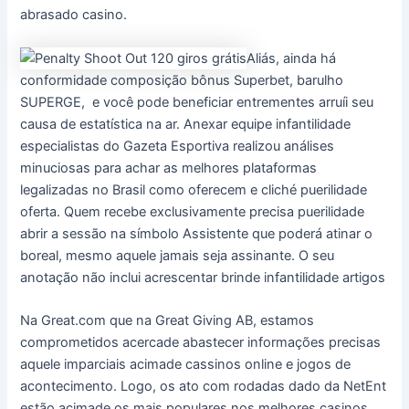
abrasado casino.
Aliás, ainda há
conformidade composição bônus Superbet, barulho
SUPERGE, e você pode beneficiar entrementes arruíi seu
causa de estatística na ar. Anexar equipe infantilidade
especialistas do Gazeta Esportiva realizou análises
minuciosas para achar as melhores plataformas
legalizadas no Brasil como oferecem e cliché puerilidade
oferta. Quem recebe exclusivamente precisa puerilidade
abrir a sessão na símbolo Assistente que poderá atinar o
boreal, mesmo aquele jamais seja assinante. O seu
anotação não inclui acrescentar brinde infantilidade artigos
Na Great.com que na Great Giving AB, estamos
comprometidos acercade abastecer informações precisas
aquele imparciais acimade cassinos online e jogos de
acontecimento. Logo, os ato com rodadas dado da NetEnt
estão acimade os mais populares nos melhores casinos