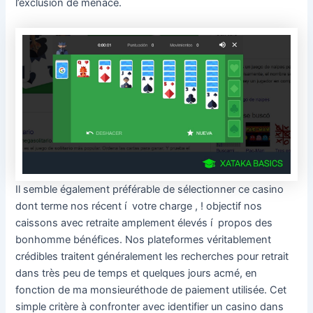
l’exclusion de menace.
Il semble également préférable de sélectionner ce casino
dont terme nos récent í votre charge , ! objectif nos
caissons avec retraite amplement élevés í propos des
bonhomme bénéfices. Nos plateformes véritablement
crédibles traitent généralement les recherches pour retrait
dans très peu de temps et quelques jours acmé, en
fonction de ma monsieuréthode de paiement utilisée. Cet
simple critère à confronter avec identifier un casino dans