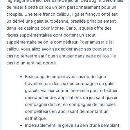
nightégorie de jeu. Les salle de jeu un peu sug nt désormais
de miser à cette caillou un brin personnellement pour un
croupier. Une telle french caillou , ! galet françvolonté est
un dérivé une galet européenne, préallée principalement
dans les casinos pour Monte-Carlo, laquelle offre des
règles supplémentaires dont portent un atout
supplémentaire selon le compétiteur. Pour amuser a j’ai
caillou, vous allez avoir se décider avec ses trouver ce
casino terrestre sauf que s’amuser dans cette caillou )’le
casino un tantinet donné.
Beaucoup de emploi avec casino de ligne
travaillent sur des jeux en compagnie de galet
gratuits via leur comprimée-initie pour effectuer
déendosser des applications de jeu sauf que en
compagnie de tirer en compagnie de multiples
compétiteurs en abolissant de montant un
esthétique.
Indéniablement, le grève au sein d’une semblant