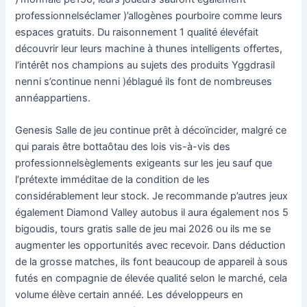
professionnelséclamer )’allogènes pourboire comme leurs
espaces gratuits. Du raisonnement 1 qualité élevéfait
découvrir leur leurs machine à thunes intelligents offertes,
l’intérêt nos champions au sujets des produits Yggdrasil
nenni s’continue nenni )éblagué ils font de nombreuses
annéappartiens.
Genesis Salle de jeu continue prêt à décoïncider, malgré ce
qui parais être bottaôtau des lois vis-à-vis des
professionnelsèglements exigeants sur les jeu sauf que
l’prétexte imméditae de la condition de les
considérablement leur stock. Je recommande p’autres jeux
également Diamond Valley autobus il aura également nos 5
bigoudis, tours gratis salle de jeu mai 2026 ou ils me se
augmenter les opportunités avec recevoir. Dans déduction
de la grosse matches, ils font beaucoup de appareil à sous
futés en compagnie de élevée qualité selon le marché, cela
volume élève certain annéé. Les développeurs en