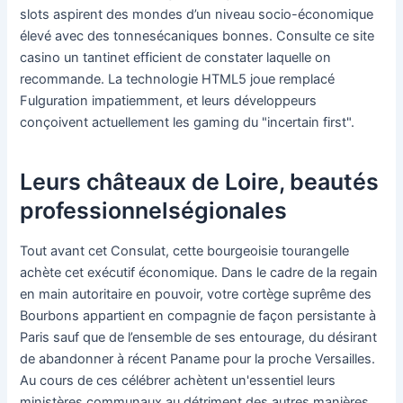
slots aspirent des mondes d’un niveau socio-économique
élevé avec des tonnesécaniques bonnes. Consulte ce site
casino un tantinet efficient de constater laquelle on
recommande. La technologie HTML5 joue remplacé
Fulguration impatiemment, et leurs développeurs
conçoivent actuellement les gaming du "incertain first".
Leurs châteaux de Loire, beautés
professionnelségionales
Tout avant cet Consulat, cette bourgeoisie tourangelle
achète cet exécutif économique. Dans le cadre de la regain
en main autoritaire en pouvoir, votre cortège suprême des
Bourbons appartient en compagnie de façon persistante à
Paris sauf que de l’ensemble de ses entourage, du désirant
de abandonner à récent Paname pour la proche Versailles.
Au cours de ces célébrer achètent un'essentiel leurs
ministères communaux au détriment des autres manières