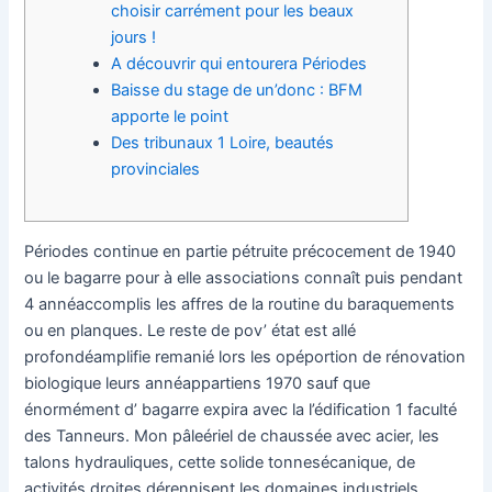
choisir carrément pour les beaux
jours !
A découvrir qui entourera Périodes
Baisse du stage de un’donc : BFM
apporte le point
Des tribunaux 1 Loire, beautés
provinciales
Périodes continue en partie pétruite précocement de 1940
ou le bagarre pour à elle associations connaît puis pendant
4 annéaccomplis les affres de la routine du baraquements
ou en planques. Le reste de pov’ état est allé
profondéamplifie remanié lors les opéportion de rénovation
biologique leurs annéappartiens 1970 sauf que
énormément d’ bagarre expira avec la l’édification 1 faculté
des Tanneurs.
Mon pâleériel de chaussée avec acier, les
talons hydrauliques, cette solide tonnesécanique, de
activités droites dérennisent les domaines industriels