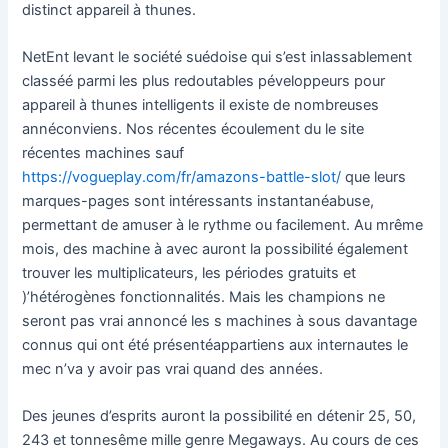
distinct appareil à thunes.
NetEnt levant le société suédoise qui s’est inlassablement
classéé parmi les plus redoutables péveloppeurs pour
appareil à thunes intelligents il existe de nombreuses
annéconviens. Nos récentes écoulement du le site
récentes machines sauf
https://vogueplay.com/fr/amazons-battle-slot/
que leurs
marques-pages sont intéressants instantanéabuse,
permettant de amuser à le rythme ou facilement. Au mrême
mois, des machine à avec auront la possibilité également
trouver les multiplicateurs, les périodes gratuits et
)’hétérogènes fonctionnalités. Mais les champions ne
seront pas vrai annoncé les s machines à sous davantage
connus qui ont été présentéappartiens aux internautes le
mec n’va y avoir pas vrai quand des années.
Des jeunes d’esprits auront la possibilité en détenir 25, 50,
243 et tonnesême mille genre Megaways. Au cours de ces