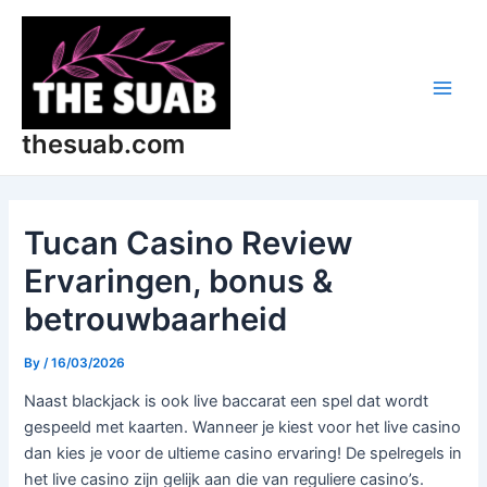
Skip
Post
Main
to
navigation
Men
content
thesuab.com
Tucan Casino Review
Ervaringen, bonus &
betrouwbaarheid
By
/
16/03/2026
Naast blackjack is ook live baccarat een spel dat wordt
gespeeld met kaarten. Wanneer je kiest voor het live casino
dan kies je voor de ultieme casino ervaring! De spelregels in
het live casino zijn gelijk aan die van reguliere casino’s.