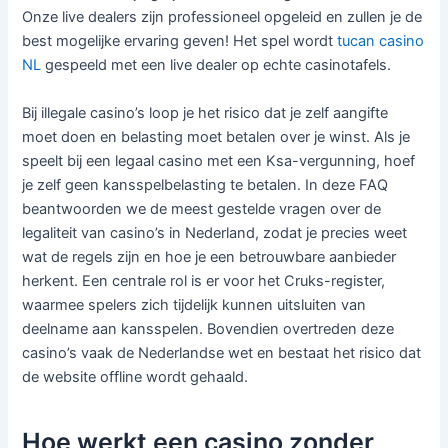
Onze live dealers zijn professioneel opgeleid en zullen je de
best mogelijke ervaring geven! Het spel wordt
tucan casino
NL
gespeeld met een live dealer op echte casinotafels.
Bij illegale casino’s loop je het risico dat je zelf aangifte
moet doen en belasting moet betalen over je winst. Als je
speelt bij een legaal casino met een Ksa-vergunning, hoef
je zelf geen kansspelbelasting te betalen. In deze FAQ
beantwoorden we de meest gestelde vragen over de
legaliteit van casino’s in Nederland, zodat je precies weet
wat de regels zijn en hoe je een betrouwbare aanbieder
herkent. Een centrale rol is er voor het Cruks-register,
waarmee spelers zich tijdelijk kunnen uitsluiten van
deelname aan kansspelen. Bovendien overtreden deze
casino’s vaak de Nederlandse wet en bestaat het risico dat
de website offline wordt gehaald.
Hoe werkt een casino zonder