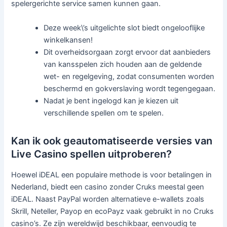
spelergerichte service samen kunnen gaan.
Deze week\’s uitgelichte slot biedt ongelooflijke
winkelkansen!
Dit overheidsorgaan zorgt ervoor dat aanbieders
van kansspelen zich houden aan de geldende
wet- en regelgeving, zodat consumenten worden
beschermd en gokverslaving wordt tegengegaan.
Nadat je bent ingelogd kan je kiezen uit
verschillende spellen om te spelen.
Kan ik ook geautomatiseerde versies van
Live Casino spellen uitproberen?
Hoewel iDEAL een populaire methode is voor betalingen in
Nederland, biedt een casino zonder Cruks meestal geen
iDEAL. Naast PayPal worden alternatieve e-wallets zoals
Skrill, Neteller, Payop en ecoPayz vaak gebruikt in no Cruks
casino’s. Ze zijn wereldwijd beschikbaar, eenvoudig te