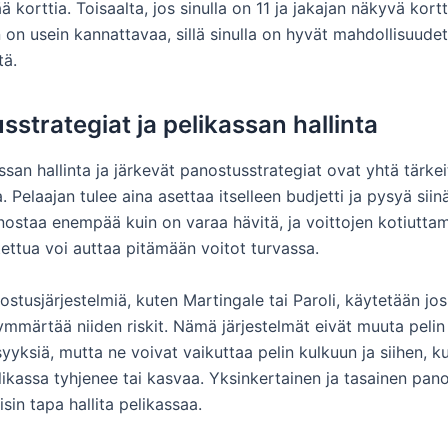
ää korttia. Toisaalta, jos sinulla on 11 ja jakajan näkyvä kortt
 on usein kannattavaa, sillä sinulla on hyvät mahdollisuude
tä.
sstrategiat ja pelikassan hallinta
san hallinta ja järkevät panostusstrategiat ovat yhtä tärkei
a. Pelaajan tulee aina asettaa itselleen budjetti ja pysyä siin
ostaa enempää kuin on varaa hävitä, ja voittojen kotiuttam
tettua voi auttaa pitämään voitot turvassa.
nostusjärjestelmiä, kuten Martingale tai Paroli, käytetään jo
ymmärtää niiden riskit. Nämä järjestelmät eivät muuta pelin
yksiä, mutta ne voivat vaikuttaa pelin kulkuun ja siihen, k
likassa tyhjenee tai kasvaa. Yksinkertainen ja tasainen pan
isin tapa hallita pelikassaa.