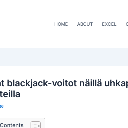
HOME
ABOUT
EXCEL
t blackjack-voitot näillä uhka
eilla
26
 Contents