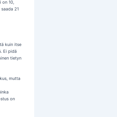
i on 10,
t saada 21
tä kuin itse
ä. Ei pidä
inen tietyn
skus, mutta
uinka
ostus on