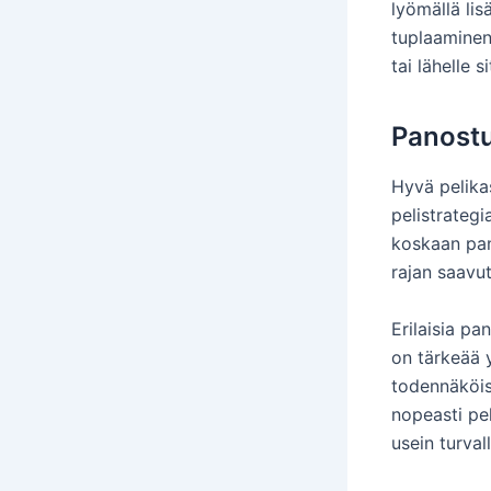
lyömällä lis
tuplaaminen
tai lähelle si
Panostu
Hyvä pelikas
pelistrategi
koskaan pan
rajan saavu
Erilaisia pa
on tärkeää 
todennäköisy
nopeasti pe
usein turvall