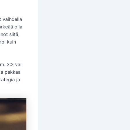
t vaihdella
ärkeää olla
nöt siitä,
mpi kuin
m. 3:2 vai
nta pakkaa
rategia ja