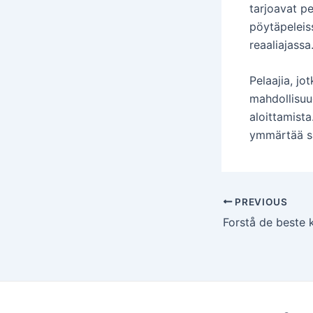
tarjoavat pe
pöytäpeleiss
reaaliajassa
Pelaajia, jo
mahdollisuud
aloittamista
ymmärtää sä
PREVIOUS