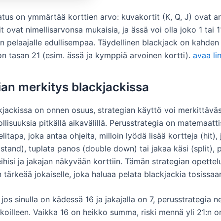
atus on ymmärtää korttien arvo: kuvakortit (K, Q, J) ovat ar
 ovat nimellisarvonsa mukaisia, ja ässä voi olla joko 1 tai 1
on pelaajalle edullisempaa. Täydellinen blackjack on kahden 
on tasan 21 (esim. ässä ja kymppiä arvoinen kortti).
avaa li
ian merkitys blackjackissa
kjackissa on onnen osuus, strategian käyttö voi merkittäväs
lisuuksia pitkällä aikavälillä. Perusstrategia on matemaatti
litapa, joka antaa ohjeita, milloin lyödä lisää kortteja (hit),
(stand), tuplata panos (double down) tai jakaa käsi (split),
ihisi ja jakajan näkyvään korttiin. Tämän strategian opettel
 tärkeää jokaiselle, joka haluaa pelata blackjackia tosissaa
 jos sinulla on kädessä 16 ja jakajalla on 7, perusstrategia 
koilleen. Vaikka 16 on heikko summa, riski mennä yli 21:n o