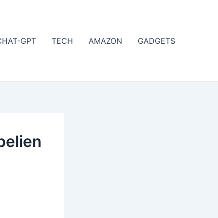
CHAT-GPT
TECH
AMAZON
GADGETS
pelien