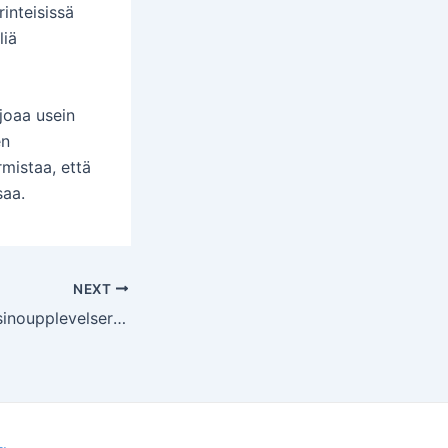
rinteisissä
liä
rjoaa usein
en
rmistaa, että
saa.
NEXT
Förbättra dina casinoupplevelser Upptäck anmärkningsvärd spelunderhållning