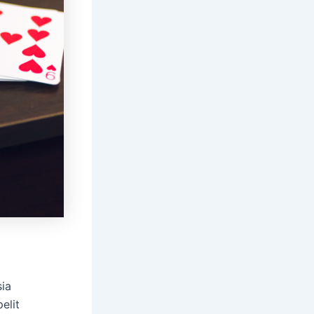
sia
elit