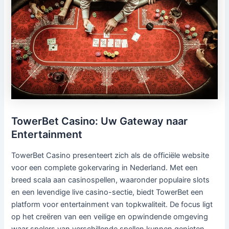
TowerBet Casino: Uw Gateway naar
Entertainment
TowerBet Casino presenteert zich als de officiële website
voor een complete gokervaring in Nederland. Met een
breed scala aan casinospellen, waaronder populaire slots
en een levendige live casino-sectie, biedt TowerBet een
platform voor entertainment van topkwaliteit. De focus ligt
op het creëren van een veilige en opwindende omgeving