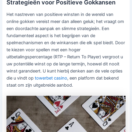
Strategieën voor Positieve Gokkansen
Het nastreven van positieve winsten in de wereld van
online gokken vereist meer dan alleen geluk; het vraagt om
een doordachte aanpak en slimme strategieën. Een
fundamenteel aspect is het begrijpen van de
spelmechanismen en de winkansen die elk spel biedt. Door
te kiezen voor spellen met een hoger
uitbetalingspercentage (RTP – Return To Player) vergroot u
uw potentiële winst op de lange termijn, hoewel dit nooit
winst garandeert. U kunt hierbij denken aan de vele opties
die u vindt op
towerbet casino
, een platform dat bekend
staat om zijn uitgebreide aanbod.