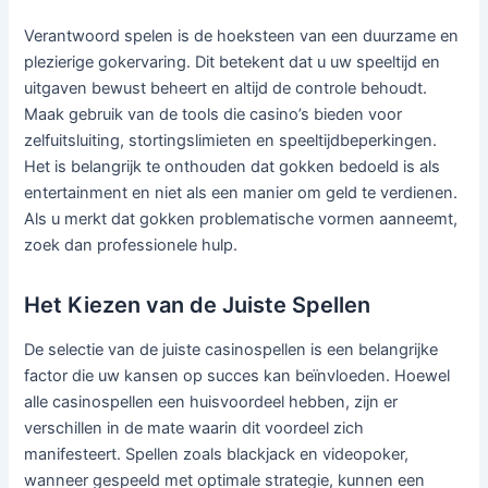
Verantwoord spelen is de hoeksteen van een duurzame en
plezierige gokervaring. Dit betekent dat u uw speeltijd en
uitgaven bewust beheert en altijd de controle behoudt.
Maak gebruik van de tools die casino’s bieden voor
zelfuitsluiting, stortingslimieten en speeltijdbeperkingen.
Het is belangrijk te onthouden dat gokken bedoeld is als
entertainment en niet als een manier om geld te verdienen.
Als u merkt dat gokken problematische vormen aanneemt,
zoek dan professionele hulp.
Het Kiezen van de Juiste Spellen
De selectie van de juiste casinospellen is een belangrijke
factor die uw kansen op succes kan beïnvloeden. Hoewel
alle casinospellen een huisvoordeel hebben, zijn er
verschillen in de mate waarin dit voordeel zich
manifesteert. Spellen zoals blackjack en videopoker,
wanneer gespeeld met optimale strategie, kunnen een