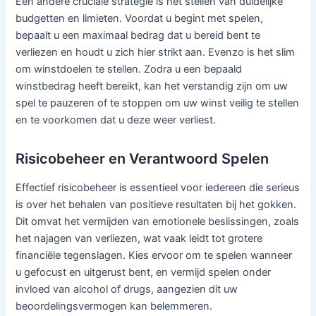
Een andere cruciale strategie is het stellen van duidelijke
budgetten en limieten. Voordat u begint met spelen,
bepaalt u een maximaal bedrag dat u bereid bent te
verliezen en houdt u zich hier strikt aan. Evenzo is het slim
om winstdoelen te stellen. Zodra u een bepaald
winstbedrag heeft bereikt, kan het verstandig zijn om uw
spel te pauzeren of te stoppen om uw winst veilig te stellen
en te voorkomen dat u deze weer verliest.
Risicobeheer en Verantwoord Spelen
Effectief risicobeheer is essentieel voor iedereen die serieus
is over het behalen van positieve resultaten bij het gokken.
Dit omvat het vermijden van emotionele beslissingen, zoals
het najagen van verliezen, wat vaak leidt tot grotere
financiële tegenslagen. Kies ervoor om te spelen wanneer
u gefocust en uitgerust bent, en vermijd spelen onder
invloed van alcohol of drugs, aangezien dit uw
beoordelingsvermogen kan belemmeren.