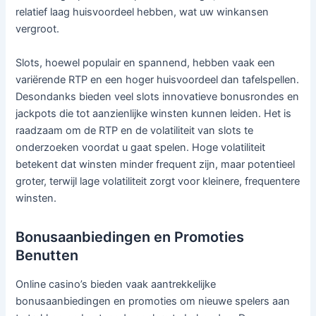
relatief laag huisvoordeel hebben, wat uw winkansen
vergroot.
Slots, hoewel populair en spannend, hebben vaak een
variërende RTP en een hoger huisvoordeel dan tafelspellen.
Desondanks bieden veel slots innovatieve bonusrondes en
jackpots die tot aanzienlijke winsten kunnen leiden. Het is
raadzaam om de RTP en de volatiliteit van slots te
onderzoeken voordat u gaat spelen. Hoge volatiliteit
betekent dat winsten minder frequent zijn, maar potentieel
groter, terwijl lage volatiliteit zorgt voor kleinere, frequentere
winsten.
Bonusaanbiedingen en Promoties
Benutten
Online casino’s bieden vaak aantrekkelijke
bonusaanbiedingen en promoties om nieuwe spelers aan