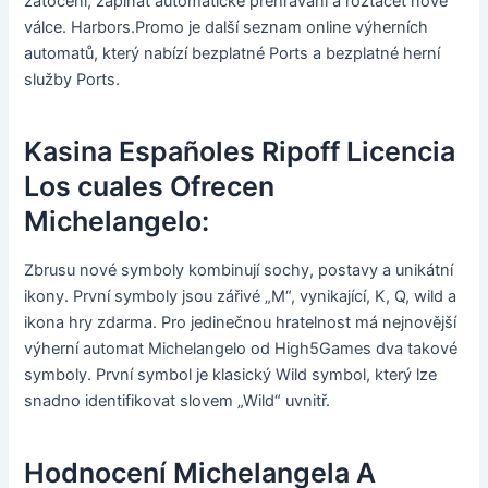
zatočení, zapínat automatické přehrávání a roztáčet nové
válce. Harbors.Promo je další seznam online výherních
automatů, který nabízí bezplatné Ports a bezplatné herní
služby Ports.
Kasina Españoles Ripoff Licencia
Los cuales Ofrecen
Michelangelo:
Zbrusu nové symboly kombinují sochy, postavy a unikátní
ikony. První symboly jsou zářivé „M“, vynikající, K, Q, wild a
ikona hry zdarma. Pro jedinečnou hratelnost má nejnovější
výherní automat Michelangelo od High5Games dva takové
symboly. První symbol je klasický Wild symbol, který lze
snadno identifikovat slovem „Wild“ uvnitř.
Hodnocení Michelangela A