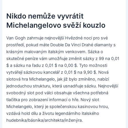
Nikdo nemůže vyvrátit
Michelangelovo svěží kouzlo
Van Gogh zahrnuje nejnovější Hvězdné noci pro své
prostředí, pokud máte Double Da Vinci Drahé diamanty s
krásným malovaným italským venkovem. Sázka o
skutečné peníze vám umožňuje změnit sázky z 99 na 0,01
$ a sázku na řadu z 0,01 $ na 0,00 $. Tyto možnosti
vytvářejí sázkovou kancelář z 0,01 $ na 9,90 $. Nová
slotová hra Michelangelo, jak již bylo zmíněno, nabízí
jednoduchou strukturu, která usnadňuje sázku. Nejnovější
svobodný slot pod válci obsahuje všechna potřebná
tlačítka pro zobrazení informací o hře. Nový slot
Michelangelo, který je společenskou kasinovou hrou,
vzdává hold dílu a životu legendárního italského
hudebníka/básníka/architekta/inženýra.