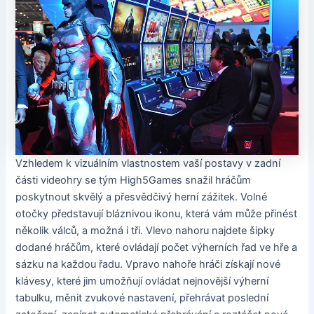
Vzhledem k vizuálním vlastnostem vaší postavy v zadní
části videohry se tým High5Games snažil hráčům
poskytnout skvělý a přesvědčivý herní zážitek. Volné
otočky představují bláznivou ikonu, která vám může přinést
několik válců, a možná i tři. Vlevo nahoru najdete šipky
dodané hráčům, které ovládají počet výherních řad ve hře a
sázku na každou řadu. Vpravo nahoře hráči získají nové
klávesy, které jim umožňují ovládat nejnovější výherní
tabulku, měnit zvukové nastavení, přehrávat poslední