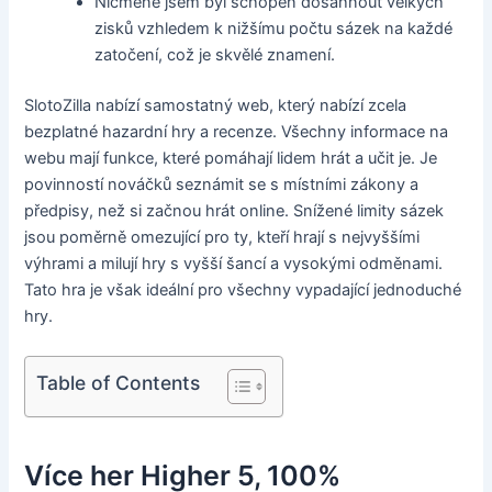
Nicméně jsem byl schopen dosáhnout velkých
zisků vzhledem k nižšímu počtu sázek na každé
zatočení, což je skvělé znamení.
SlotoZilla nabízí samostatný web, který nabízí zcela
bezplatné hazardní hry a recenze. Všechny informace na
webu mají funkce, které pomáhají lidem hrát a učit je. Je
povinností nováčků seznámit se s místními zákony a
předpisy, než si začnou hrát online. Snížené limity sázek
jsou poměrně omezující pro ty, kteří hrají s nejvyššími
výhrami a milují hry s vyšší šancí a vysokými odměnami.
Tato hra je však ideální pro všechny vypadající jednoduché
hry.
Table of Contents
Více her Higher 5, 100%