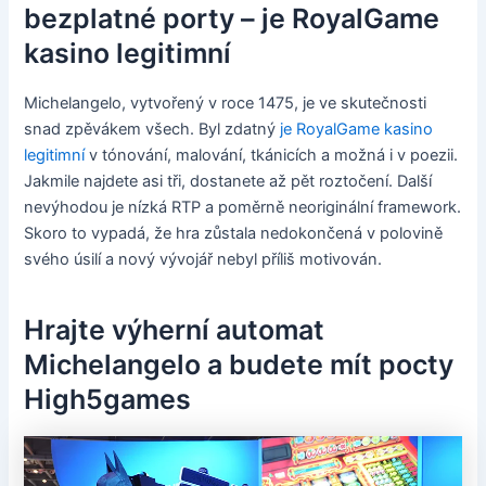
bezplatné porty – je RoyalGame
kasino legitimní
Michelangelo, vytvořený v roce 1475, je ve skutečnosti
snad zpěvákem všech. Byl zdatný
je RoyalGame kasino
legitimní
v tónování, malování, tkánicích a možná i v poezii.
Jakmile najdete asi tři, dostanete až pět roztočení. Další
nevýhodou je nízká RTP a poměrně neoriginální framework.
Skoro to vypadá, že hra zůstala nedokončená v polovině
svého úsilí a nový vývojář nebyl příliš motivován.
Hrajte výherní automat
Michelangelo a budete mít pocty
High5games