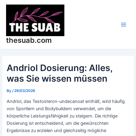
Skip
Post
Main
to
navigation
Men
content
thesuab.com
Andriol Dosierung: Alles,
was Sie wissen müssen
By
/
29/03/2026
Andriol, das Testosteron-undecanoat enthält, wird häufig
von Sportlern und Bodybuildern verwendet, um die
körperliche Leistungsfähigkeit zu steigern. Die richtige
Dosierung ist entscheidend, um die gewünschten
Ergebnisse zu erzielen und gleichzeitig mögliche