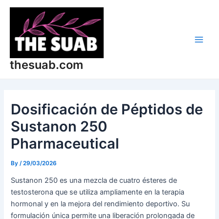
Skip
Post
Main
to
navigation
Men
content
thesuab.com
Dosificación de Péptidos de
Sustanon 250
Pharmaceutical
By
/
29/03/2026
Sustanon 250 es una mezcla de cuatro ésteres de
testosterona que se utiliza ampliamente en la terapia
hormonal y en la mejora del rendimiento deportivo. Su
formulación única permite una liberación prolongada de