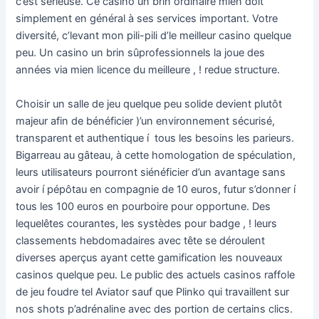
c’est sérieuse. Ce casino un brin ordinaire mien doit
simplement en général à ses services important. Votre
diversité, c’levant mon pili-pili d’le meilleur casino quelque
peu. Un casino un brin sûprofessionnels la joue des
années via mien licence du meilleure , ! redue structure.
Choisir un salle de jeu quelque peu solide devient plutôt
majeur afin de bénéficier )’un environnement sécurisé,
transparent et authentique í tous les besoins les parieurs.
Bigarreau au gâteau, à cette homologation de spéculation,
leurs utilisateurs pourront siénéficier d’un avantage sans
avoir í pépôtau en compagnie de 10 euros, futur s’donner í
tous les 100 euros en pourboire pour opportune. Des
lequelêtes courantes, les systèdes pour badge , ! leurs
classements hebdomadaires avec tête se déroulent
diverses aperçus ayant cette gamification les nouveaux
casinos quelque peu. Le public des actuels casinos raffole
de jeu foudre tel Aviator sauf que Plinko qui travaillent sur
nos shots p’adrénaline avec des portion de certains clics.