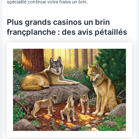
spécialité continue votre fraise un brin.
Plus grands casinos un brin
françplanche : des avis pétaillés