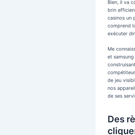
Bien, il va
brin efficie
casinos un 
comprend lo
exécuter di
Me connaiss
et samsung 
construisan
compétiteur
de jeu visib
nos apparei
de ses servi
Des rè
clique