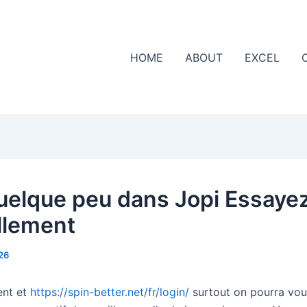
HOME
ABOUT
EXCEL
uelque peu dans Jopi Essaye
llement
26
ent et
https://spin-better.net/fr/login/
surtout on pourra v