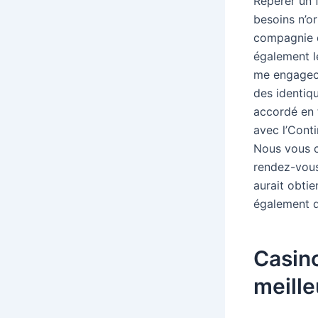
Repérer un 
besoins n’or
compagnie d
également l
me engageon
des identiq
accordé en f
avec l’Conti
Nous vous co
rendez-vous
aurait obti
également d
Casino
meille