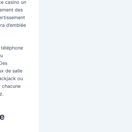
ce casino un
plement des
ertissement
rra d’emblée
 téléphone
eu
 Des
x de salle
lackjack ou
ir chacune
z.
de