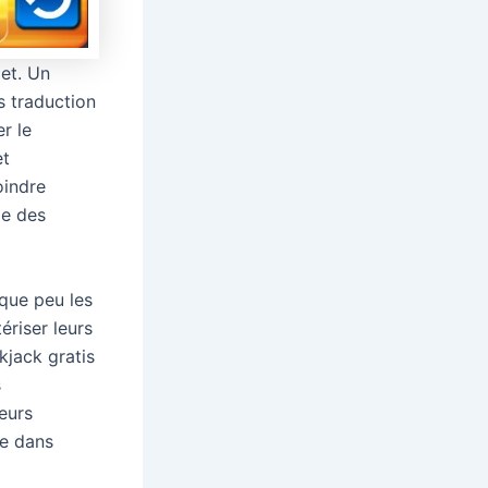
et. Un
rs traduction
r le
et
oindre
me des
lque peu les
ériser leurs
kjack gratis
s
eurs
ne dans